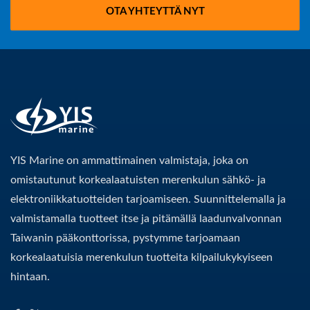
OTA YHTEYTTÄ NYT
YIS Marine on ammattimainen valmistaja, joka on
omistautunut korkealaatuisten merenkulun sähkö- ja
elektroniikkatuotteiden tarjoamiseen. Suunnittelemalla ja
valmistamalla tuotteet itse ja pitämällä laadunvalvonnan
Taiwanin pääkonttorissa, pystymme tarjoamaan
korkealaatuisia merenkulun tuotteita kilpailukykyiseen
hintaan.