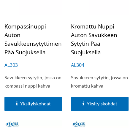
Kompassinuppi
Kromattu Nuppi
Auton
Auton Savukkeen
Savukkeensytyttimen
Sytytin Pää
Pää Suojuksella
Suojuksella
AL303
AL304
Savukkeen sytytin, jossa on
Savukkeen sytytin, jossa on
kompassi nuppi kahva
kromattu kahva
Yksityiskohdat
Yksityiskohdat