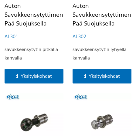
Auton
Auton
Savukkeensytyttimen
Savukkeensytyttimen
Pää Suojuksella
Pää Suojuksella
AL301
AL302
savukkeensytytin pitkällä
savukkeensytytin lyhyellä
kahvalla
kahvalla
Yksityiskohdat
Yksityiskohdat