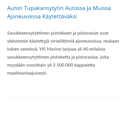
Auton Tupakansytytin Autossa Ja Muissa
Ajoneuvoissa Käytettäväksi
Savukkeensytyttimen pistokkeet ja pistorasiat ovat
yleisimmin käytettyjä virtaliittimiä ajoneuvoissa, mukaan
lukien veneissä. YIS Marine tarjoaa yli 40 erilaista
savukkeensytyttimen pistoketta ja pistorasiaa, joita
myydään vuosittain yli 2 500 000 kappaletta
maailmanlaajuisesti.