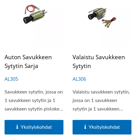
Auton Savukkeen
Valaistu Savukkeen
Sytytin Sarja
Sytytin
AL305
AL306
Savukkeen sytytin, jossa on
Valaistu savukkeen sytytin,
1 savukkeen sytytin ja 1
jossa on 1 savukkeen
savukkeen sytytin pistoke
sytytin ja 1 savukkeen
pidikkeellä....
sytytin pistoke
pidikkeellä....
Yksityiskohdat
Yksityiskohdat