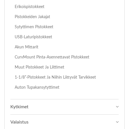
Erikoispistokkeet
Pistokkeiden Jakajat
Sytyttimen Pistokkeet
USB-Laturipistokkeet
Akun Mittarit
CurvMount Pinta-Asennettavat Pistokkeet
Muut Pistokkeet Ja Liittimet
1-1/8”-Pistokkeet Ja Niihin Liittyvät Tarvikkeet
Auton Tupakansytyttimet
Kytkimet
Valaistus