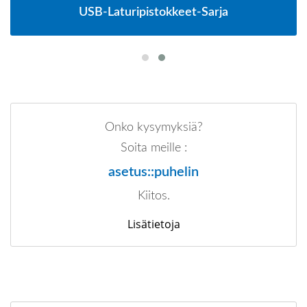
USB-Laturipistokkeet-Sarja
Onko kysymyksiä?
Soita meille :
asetus::puhelin
Kiitos.
Lisätietoja