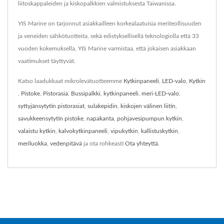
liitoskappaleiden ja kiskopalkkien valmistuksesta Taiwanissa.
YIS Marine on tarjonnut asiakkailleen korkealaatuisia meriteollisuuden
ja veneiden sähkötuotteita, sekä edistyksellisellä teknologiolla että 33
vuoden kokemuksella, YIS Marine varmistaa, että jokaisen asiakkaan
vaatimukset täyttyvät.
Katso laadukkaat mikrolevätuotteemme
Kytkinpaneeli
,
LED-valo
,
Kytkin
,
Pistoke
,
Pistorasia
,
Bussipalkki
,
kytkinpaneeli
,
meri-LED-valo
,
syttyjänsytytin pistorasiat
,
sulakepidin
,
kiskojen välinen liitin
,
savukkeensytytin pistoke
,
napakanta
,
pohjavesipumpun kytkin
,
valaistu kytkin
,
kalvokytkinpaneeli
,
vipukytkin
,
kallistuskytkin
,
meriluokka
,
vedenpitävä
ja ota rohkeasti
Ota yhteyttä
.