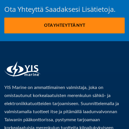
Ota Yhteyttä Saadaksesi Lisätietoja.
OTA YHTEYTTÄ NYT
YIS Marine on ammattimainen valmistaja, joka on
omistautunut korkealaatuisten merenkulun sähkö- ja
elektroniikkatuotteiden tarjoamiseen. Suunnittelemalla ja
valmistamalla tuotteet itse ja pitämällä laadunvalvonnan
Taiwanin pääkonttorissa, pystymme tarjoamaan
korkealaatuisia merenkulun tuotteita kilpailukykyiseen