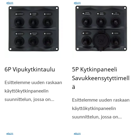
6P Vipukytkintaulu
5P Kytkinpaneeli
Savukkeensytyttimell
Esittelemme uuden raskaan
Ä
käyttökytkinpaneelin
suunnittelun, jossa on
Esittelemme uuden raskaan
kompakti paneelin koko...
käyttökytkinpaneelin
suunnittelun, jossa on
kompakti paneelin koko...