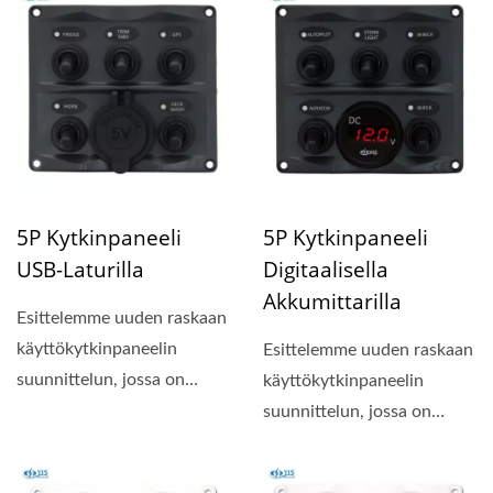
5P Kytkinpaneeli
5P Kytkinpaneeli
USB-Laturilla
Digitaalisella
Akkumittarilla
Esittelemme uuden raskaan
käyttökytkinpaneelin
Esittelemme uuden raskaan
suunnittelun, jossa on
käyttökytkinpaneelin
kompakti paneelin koko...
suunnittelun, jossa on
kompakti paneelin koko...