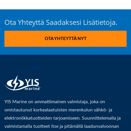
Ota Yhteyttä Saadaksesi Lisätietoja.
OTA YHTEYTTÄ NYT
YIS Marine on ammattimainen valmistaja, joka on
omistautunut korkealaatuisten merenkulun sähkö- ja
elektroniikkatuotteiden tarjoamiseen. Suunnittelemalla ja
valmistamalla tuotteet itse ja pitämällä laadunvalvonnan