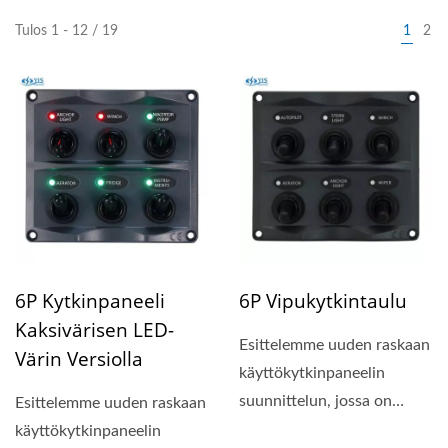
Tulos 1 - 12 / 19
1
2
6P Kytkinpaneeli
6P Vipukytkintaulu
Kaksivärisen LED-
Esittelemme uuden raskaan
Värin Versiolla
käyttökytkinpaneelin
suunnittelun, jossa on
Esittelemme uuden raskaan
kompakti paneelin koko...
käyttökytkinpaneelin