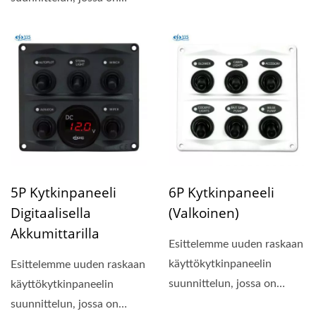
kompakti paneelin koko...
5P Kytkinpaneeli
6P Kytkinpaneeli
Digitaalisella
(valkoinen)
Akkumittarilla
Esittelemme uuden raskaan
käyttökytkinpaneelin
Esittelemme uuden raskaan
suunnittelun, jossa on
käyttökytkinpaneelin
kompakti paneelin koko...
suunnittelun, jossa on