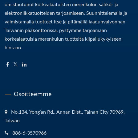
omistautunut korkealaatuisten merenkulun sähkö- ja
elektroniikkatuotteiden tarjoamiseen. Suunnittelemalla ja
valmistamalla tuotteet itse ja pitämällä laadunvalvonnan
Taiwanin pääkonttorissa, pystymme tarjoamaan
korkealaatuisia merenkulun tuotteita kilpailukykyiseen
hintaan.
Osoitteemme
No.134, Yong’an Rd., Annan Dist., Tainan City 70969,
Taiwan
886-6-3570966