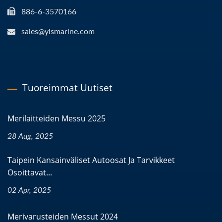
886-6-3570166
sales@yismarine.com
Tuoreimmat Uutiset
Merilaitteiden Messu 2025
28 Aug, 2025
Taipein Kansainväliset Autoosat Ja Tarvikkeet
Osoittavat...
02 Apr, 2025
Merivarusteiden Messut 2024