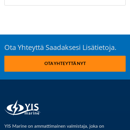
Ota Yhteyttä Saadaksesi Lisätietoja.
OTA YHTEYTTÄ NYT
YIS Marine on ammattimainen valmistaja, joka on