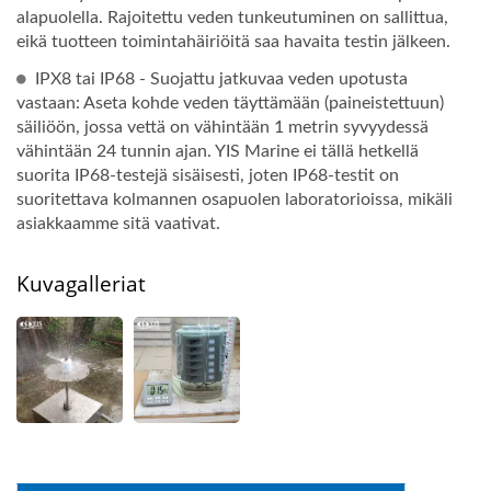
alapuolella. Rajoitettu veden tunkeutuminen on sallittua,
eikä tuotteen toimintahäiriöitä saa havaita testin jälkeen.
IPX8 tai IP68 - Suojattu jatkuvaa veden upotusta
vastaan: Aseta kohde veden täyttämään (paineistettuun)
säiliöön, jossa vettä on vähintään 1 metrin syvyydessä
vähintään 24 tunnin ajan. YIS Marine ei tällä hetkellä
suorita IP68-testejä sisäisesti, joten IP68-testit on
suoritettava kolmannen osapuolen laboratorioissa, mikäli
asiakkaamme sitä vaativat.
Kuvagalleriat