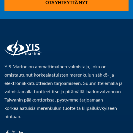
OTA YHTEYTTÄ NYT
YIS Marine on ammattimainen valmistaja, joka on
omistautunut korkealaatuisten merenkulun sähkö- ja
elektroniikkatuotteiden tarjoamiseen. Suunnittelemalla ja
valmistamalla tuotteet itse ja pitämällä laadunvalvonnan
Taiwanin pääkonttorissa, pystymme tarjoamaan
korkealaatuisia merenkulun tuotteita kilpailukykyiseen
hintaan.