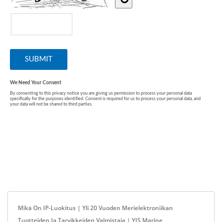
Mikä On IP-Luokitus | Yli 20 Vuoden Merielektroniikan
Tuotteiden Ja Tarvikkeiden Valmistaja | YIS Marine