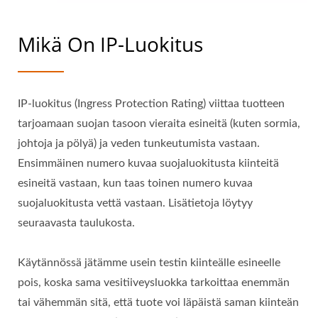
Mikä On IP-Luokitus
IP-luokitus (Ingress Protection Rating) viittaa tuotteen
tarjoamaan suojan tasoon vieraita esineitä (kuten sormia,
johtoja ja pölyä) ja veden tunkeutumista vastaan.
Ensimmäinen numero kuvaa suojaluokitusta kiinteitä
esineitä vastaan, kun taas toinen numero kuvaa
suojaluokitusta vettä vastaan. Lisätietoja löytyy
seuraavasta taulukosta.
Käytännössä jätämme usein testin kiinteälle esineelle
pois, koska sama vesitiiveysluokka tarkoittaa enemmän
tai vähemmän sitä, että tuote voi läpäistä saman kiinteän