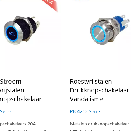
 Stroom
Roestvrijstalen
rijstalen
Drukknopschakelaar
nopschakelaar
Vandalisme
Serie
PB-4212 Serie
pschakelaars 20A
Metalen drukknopschakelaar