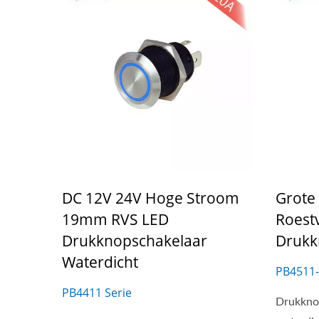
DC 12V 24V Hoge Stroom
Grote
19mm RVS LED
Roestv
Drukknopschakelaar
Drukk
Waterdicht
PB4511-
PB4411 Serie
Drukkno