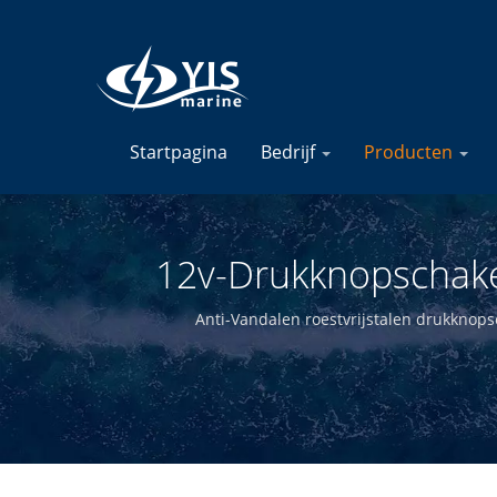
Startpagina
Bedrijf
Producten
12v-Drukknopschakel
Maritie
Anti-Vandalen roestvrijstalen drukknops