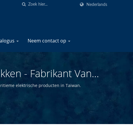
Nederlands
talogus
Neem contact op
kken - Fabrikant Van
S Marine
ritieme elektrische producten in Taiwan.