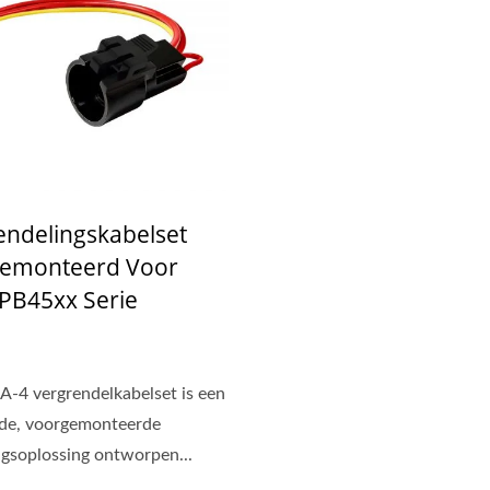
endelingskabelset
emonteerd Voor
PB45xx Serie
-4 vergrendelkabelset is een
rde, voorgemonteerde
gsoplossing ontworpen...