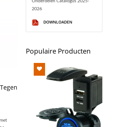
Onderdelen Catalogus 2025-
2026
DOWNLOADEN
Populaire Producten
 Tegen
 met