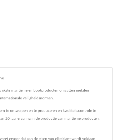
ine
angrijkste maritieme en bootproducten omvatten metalen
nternationale veiligheidsnormen.
tern te ontwerpen en te produceren en kwaliteitscontrole te
an 20 jaar ervaring in de productie van maritieme producten,
orgt ervoor dat aan de eisen van elke klant wordt voldaan.