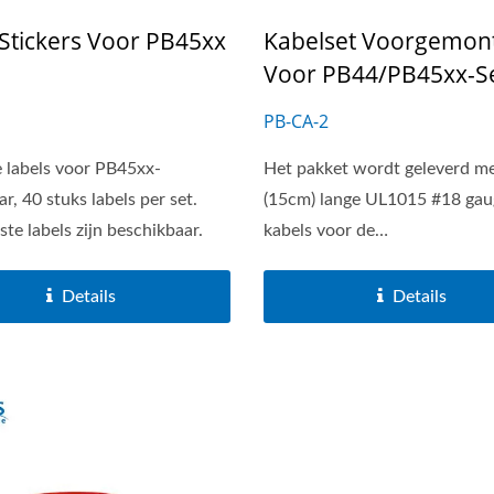
 Stickers Voor PB45xx
Kabelset Voorgemon
Voor PB44/PB45xx-Se
PB-CA-2
e labels voor PB45xx-
Het pakket wordt geleverd me
r, 40 stuks labels per set.
(15cm) lange UL1015 #18 gau
te labels zijn beschikbaar.
kabels voor de
hoofdschakelaarsterminals,...
Details
Details