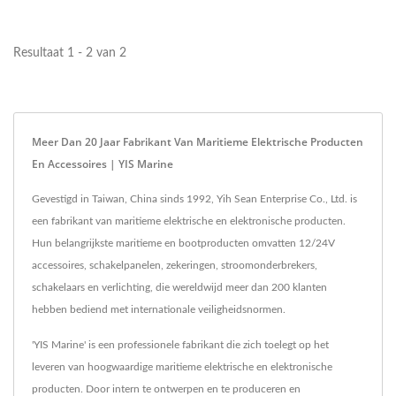
Resultaat 1 - 2 van 2
Meer Dan 20 Jaar Fabrikant Van Maritieme Elektrische Producten
En Accessoires | YIS Marine
Gevestigd in Taiwan, China sinds 1992, Yih Sean Enterprise Co., Ltd. is
een fabrikant van maritieme elektrische en elektronische producten.
Hun belangrijkste maritieme en bootproducten omvatten 12/24V
accessoires, schakelpanelen, zekeringen, stroomonderbrekers,
schakelaars en verlichting, die wereldwijd meer dan 200 klanten
hebben bediend met internationale veiligheidsnormen.
'YIS Marine' is een professionele fabrikant die zich toelegt op het
leveren van hoogwaardige maritieme elektrische en elektronische
producten. Door intern te ontwerpen en te produceren en