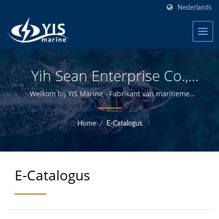
Nederlands
Yih Sean Enterprise Co.,
Ltd.
Welkom bij YIS Marine - Fabrikant van maritieme
elektrische producten in Taiwan.
Home
/
E-Catalogus
E-Catalogus