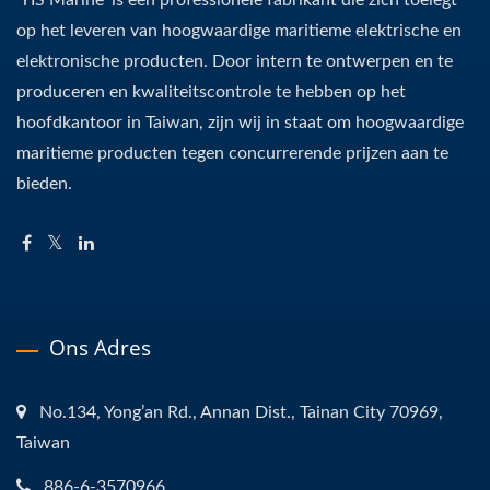
'YIS Marine' is een professionele fabrikant die zich toelegt
op het leveren van hoogwaardige maritieme elektrische en
elektronische producten. Door intern te ontwerpen en te
produceren en kwaliteitscontrole te hebben op het
hoofdkantoor in Taiwan, zijn wij in staat om hoogwaardige
maritieme producten tegen concurrerende prijzen aan te
bieden.
Ons Adres
No.134, Yong’an Rd., Annan Dist., Tainan City 70969,
Taiwan
886-6-3570966