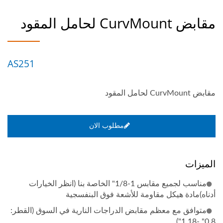
مقابض CurvMount لحامل المقود
AS251
مقابض CurvMount لحامل المقود
مطلوب الان
الميزات
مناسب لجميع مقابس 1-1/8" الخاصة بنا (انظر الخيارات
أدناه)مادة هيكل مقاومة للأشعة فوق البنفسجية
متوافق مع معظم مقابض الدراجات النارية في السوق (القطر:
0.8" -1.18")