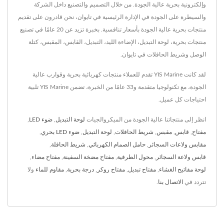
وإلكترونية بحرية عالية الجودة. من خلال التصميم والتصنيع داخل الشركة
والسيطرة على الجودة في الإدارة الرئيسية في تايوان، نحن قادرون على تقديم
منتجات بحرية عالية الجودة بأسعار تنافسية. بخبرة تزيد عن 20 عامًا في تصنيع
منتجات بحرية، لوحة التبديل، الإضاءة الليد، التبديل، القابس، المقبس، كتلة
الوصل وشريط الحافلات في تايوان.
لقد كانت YIS Marine تقدم للعملاء منتجات كهربائية بحرية وقوارب عالية
الجودة، مع تكنولوجيا متقدمة و33 عامًا من الخبرة، تضمن YIS Marine تلبية
احتياجات كل عميل.
انظر إلى منتجاتنا عالية الجودة من الميكروالجيات
لوحة التبديل
,
ضوء LED
,
مفتاح
,
قابس
,
مقبس
,
شريط الحافلات
,
لوحة التبديل
,
ضوء LED بحري
,
مقابس ولاعات السجائر
,
حامل الصمام الكهربائي
,
شريط الحافلة
,
قابس ولاعة السجائر
,
محول الطرفية
,
مفتاح مضخة السفينة
,
مفتاح مضاء
,
لوحة مفاتيح الغشاء
,
مفتاح تبديل
,
مفتاح روكر
,
درجة بحرية
,
مقاوم للماء
ولا
تتردد في
الاتصال بنا
.