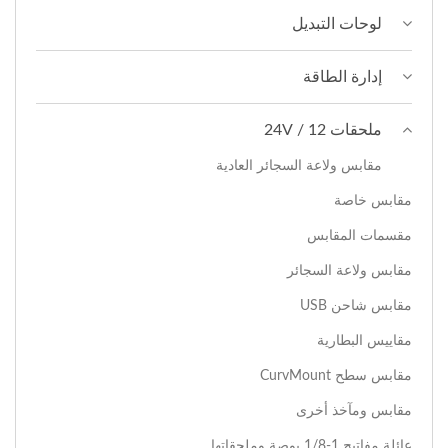
لوحات التبديل
إدارة الطاقة
ملحقات 12 / 24V
مقابس ولاعة السجائر العادية
مقابس خاصة
مقسمات المقابس
مقابس ولاعة السجائر
مقابس شاحن USB
مقاييس البطارية
مقابس سطح CurvMount
مقابس ومآخذ أخرى
عائلة مفاتيح 1-1/8 بوصة وملحقاتها