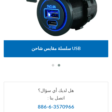
سلسلة مقابس شاحن USB
هل لديك أي سؤال؟
اتصل بنا :
886-6-3570966