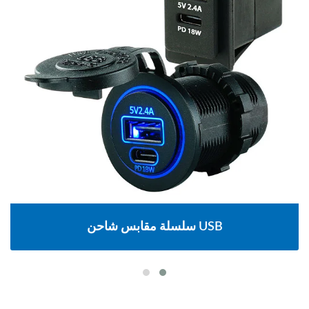
سلسلة مقابس شاحن USB