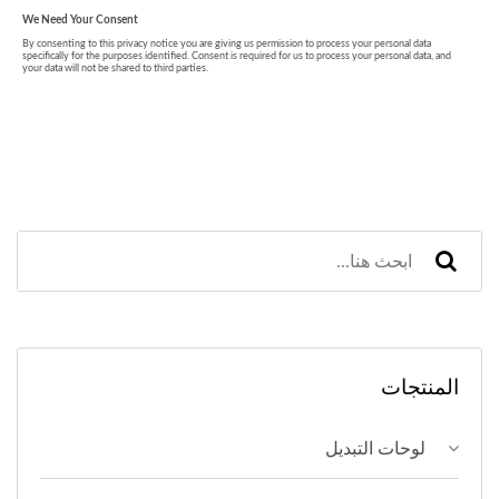
المنتجات
لوحات التبديل