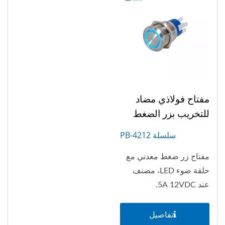
مفتاح فولاذي مضاد
للتخريب بزر الضغط
سلسلة PB-4212
مفتاح زر ضغط معدني مع
حلقة ضوء LED، مصنف
عند 5A 12VDC.
تفاصيل