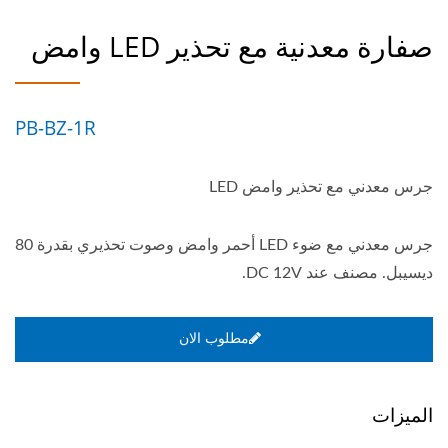
صفارة معدنية مع تحذير LED وامض
PB-BZ-1R
جرس معدني مع تحذير وامض LED
جرس معدني مع ضوء LED أحمر وامض وصوت تحذيري بقدرة 80
ديسيبل. مصنف عند DC 12V.
مطلوب الان
الميزات