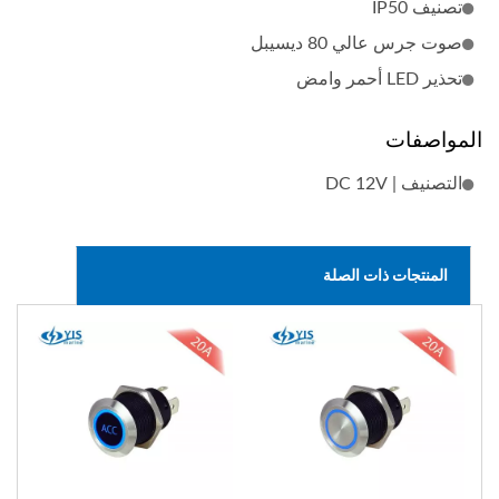
تصنيف IP50
صوت جرس عالي 80 ديسيبل
تحذير LED أحمر وامض
المواصفات
التصنيف | DC 12V
المنتجات ذات الصلة