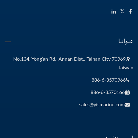
عنواننا
No.134, Yong’an Rd., Annan Dist., Tainan City 70969,
Taiwan
886-6-3570966
886-6-3570166
sales@yismarine.com