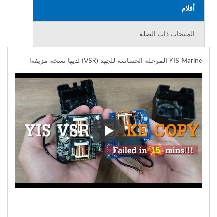
أفلام
المنتجات ذات الصلة
YIS Marine المرحلة الحساسة للجهد (VSR) لديها نسخة مزيفة!
YIS Marine المرحلة الحساسة للجهد (VSR) لديها نسخة مزيفة!