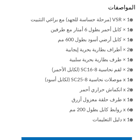
المواصفات
1 × VSR (مرحلة حساسة للجهد) مع براغي التثبيت
1 × كابل أحمر بطول 6 أمتار مع طرفين
1 × كابل أرضي أسود بطول 600 مم
2 × أطراف بطارية بحرية إيجابية
1 × طرف بطارية بحرية سلبية
2 × لقم نحاسية SC16-8 (لكابل الأحمر)
1 x موصلات نحاسية SC25-8 (لكابل أسود)
2 x انكماش حراري أحمر
1 x طرف حلقة معزول أزرق
6 x روابط كابل بطول 200 مم
1 x دليل التعليمات