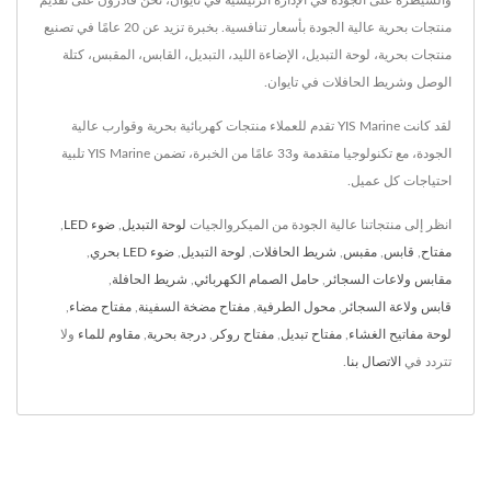
والسيطرة على الجودة في الإدارة الرئيسية في تايوان، نحن قادرون على تقديم
منتجات بحرية عالية الجودة بأسعار تنافسية. بخبرة تزيد عن 20 عامًا في تصنيع
منتجات بحرية، لوحة التبديل، الإضاءة الليد، التبديل، القابس، المقبس، كتلة
الوصل وشريط الحافلات في تايوان.
لقد كانت YIS Marine تقدم للعملاء منتجات كهربائية بحرية وقوارب عالية
الجودة، مع تكنولوجيا متقدمة و33 عامًا من الخبرة، تضمن YIS Marine تلبية
احتياجات كل عميل.
انظر إلى منتجاتنا عالية الجودة من الميكروالجيات
لوحة التبديل
,
ضوء LED
,
مفتاح
,
قابس
,
مقبس
,
شريط الحافلات
,
لوحة التبديل
,
ضوء LED بحري
,
مقابس ولاعات السجائر
,
حامل الصمام الكهربائي
,
شريط الحافلة
,
قابس ولاعة السجائر
,
محول الطرفية
,
مفتاح مضخة السفينة
,
مفتاح مضاء
,
لوحة مفاتيح الغشاء
,
مفتاح تبديل
,
مفتاح روكر
,
درجة بحرية
,
مقاوم للماء
ولا
تتردد في
الاتصال بنا
.