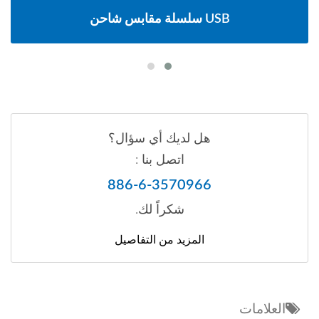
سلسلة مقابس شاحن USB
هل لديك أي سؤال؟
اتصل بنا :
886-6-3570966
شكراً لك.
المزيد من التفاصيل
العلامات