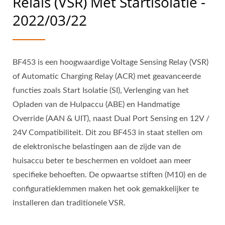
Relais (VSR) Met Startisolatie -
2022/03/22
BF453 is een hoogwaardige Voltage Sensing Relay (VSR)
of Automatic Charging Relay (ACR) met geavanceerde
functies zoals Start Isolatie (SI), Verlenging van het
Opladen van de Hulpaccu (ABE) en Handmatige
Override (AAN & UIT), naast Dual Port Sensing en 12V /
24V Compatibiliteit. Dit zou BF453 in staat stellen om
de elektronische belastingen aan de zijde van de
huisaccu beter te beschermen en voldoet aan meer
specifieke behoeften. De opwaartse stiften (M10) en de
configuratieklemmen maken het ook gemakkelijker te
installeren dan traditionele VSR.