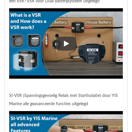
een VSR? VSR voor Dual batterijsysteem uitgelegd
Wat is een VSR Spanningsgevoeli
SI-VSR (Spanningsgevoelig Relais met Startisolatie) door YIS
Marine alle geavanceerde functies uitgelegd