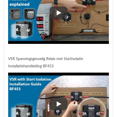
SI-VSR (Spanningsgevoelig Relai
VSR Spanningsgevoelig Relais met Startisolatie
Installatiehandleiding BF453
VSR Spanningsgevoelig Relais me