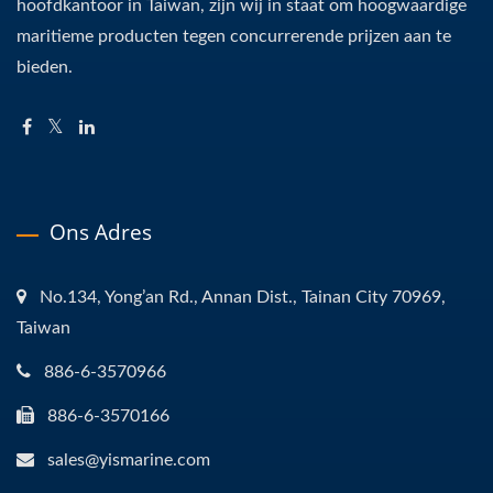
hoofdkantoor in Taiwan, zijn wij in staat om hoogwaardige
maritieme producten tegen concurrerende prijzen aan te
bieden.
Ons Adres
No.134, Yong’an Rd., Annan Dist., Tainan City 70969,
Taiwan
886-6-3570966
886-6-3570166
sales@yismarine.com