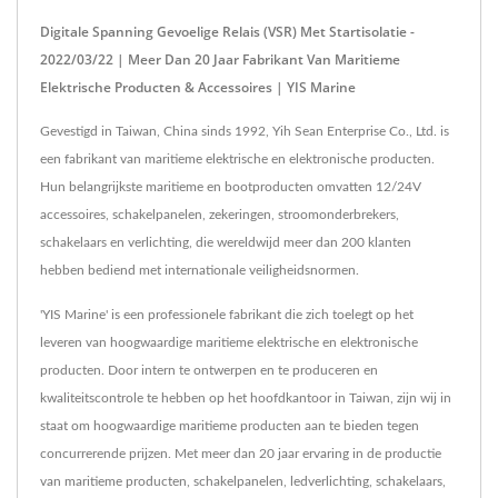
Digitale Spanning Gevoelige Relais (VSR) Met Startisolatie -
2022/03/22 | Meer Dan 20 Jaar Fabrikant Van Maritieme
Elektrische Producten & Accessoires | YIS Marine
Gevestigd in Taiwan, China sinds 1992, Yih Sean Enterprise Co., Ltd. is
een fabrikant van maritieme elektrische en elektronische producten.
Hun belangrijkste maritieme en bootproducten omvatten 12/24V
accessoires, schakelpanelen, zekeringen, stroomonderbrekers,
schakelaars en verlichting, die wereldwijd meer dan 200 klanten
hebben bediend met internationale veiligheidsnormen.
'YIS Marine' is een professionele fabrikant die zich toelegt op het
leveren van hoogwaardige maritieme elektrische en elektronische
producten. Door intern te ontwerpen en te produceren en
kwaliteitscontrole te hebben op het hoofdkantoor in Taiwan, zijn wij in
staat om hoogwaardige maritieme producten aan te bieden tegen
concurrerende prijzen. Met meer dan 20 jaar ervaring in de productie
van maritieme producten, schakelpanelen, ledverlichting, schakelaars,