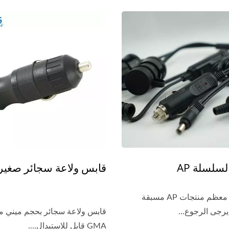
سلسلة AP
قابس ولاعة سجائر صغير
يمكن بيع معظم منتجات AP مسبقة
يرجى الرجوع...
قابس ولاعة سجائر بحجم ميني مع
GMA قابل للاستبدال....