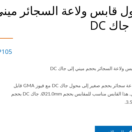
 قابس ولاعة السجائر مين
جاك DC
P105
س ولاعة السجائر بحجم ميني إلى جاك DC
قابس ولاعة سجائر بحجم صغير إلى محول جاك DC مع فيوز GMA قابل
للاستبدال. هذا القابس مناسب للمقابس بحجم Ø21.0mm. جاك DC بحجم
3.