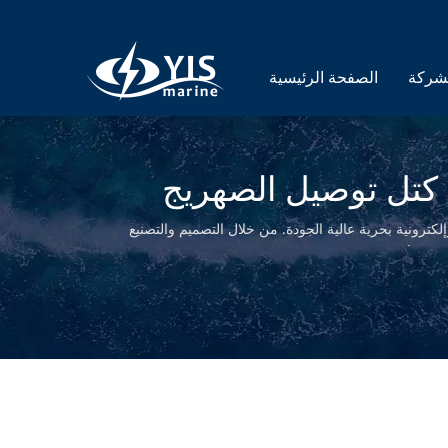
الصفحة الرئيسية
ابس ولاعة السجائر بحجم ميني إلى جاك DC | كتل توصيل الصهريج
رسة لتوفير منتجات كهربائية وإلكترونية بحرية عالية الجودة. من خلال التصميم والتصنيع
جودة بأسعار تنافسية.