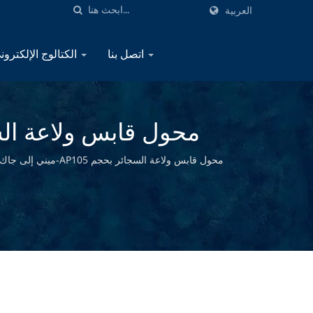
العربية
اتصل بنا
الكتالوج الإلكتروني
البحرية - مص
الداخلي والسيطرة على 