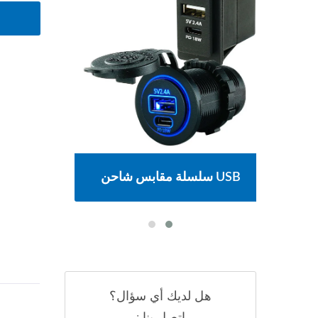
يسية
سلسلة مقابس شاحن USB
سلسلة 
هل لديك أي سؤال؟
اتصل بنا :