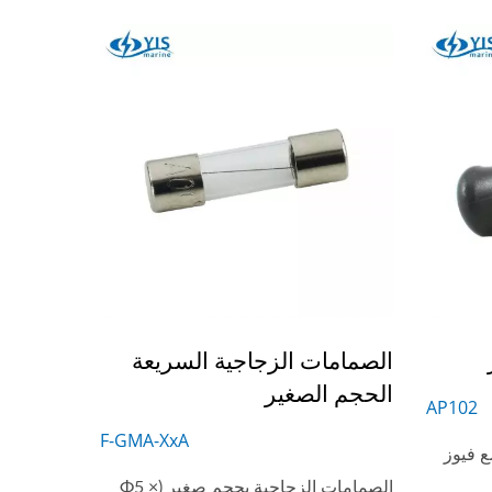
الصمامات الزجاجية السريعة
الحجم الصغير
AP102
F-GMA-XxA
 فيوز
الصمامات الزجاجية بحجم صغير (Φ5 ×