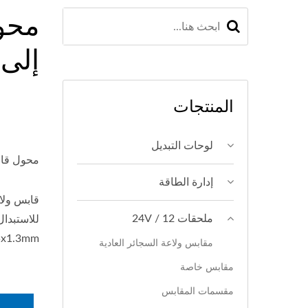
محول
إلى 
المنتجات
لوحات التبديل
محول قاب
إدارة الطاقة
ملحقات 12 / 24V
5x1.3mm.
مقابس ولاعة السجائر العادية
مقابس خاصة
مقسمات المقابس