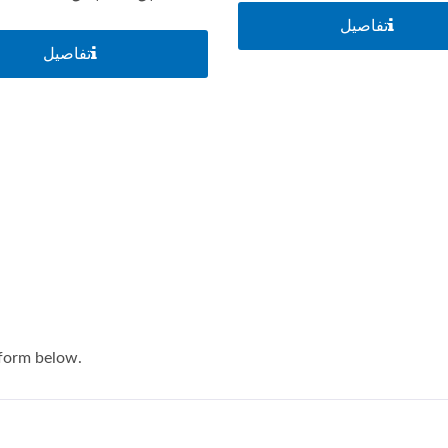
تفاصيل
تفاصيل
مفاتيح البطارية الرئيسية
سلسلة مقابس شاحن USB