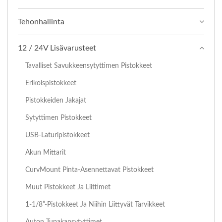
Tehonhallinta
12 / 24V Lisävarusteet
Tavalliset Savukkeensytyttimen Pistokkeet
Erikoispistokkeet
Pistokkeiden Jakajat
Sytyttimen Pistokkeet
USB-Laturipistokkeet
Akun Mittarit
CurvMount Pinta-Asennettavat Pistokkeet
Muut Pistokkeet Ja Liittimet
1-1/8”-Pistokkeet Ja Niihin Liittyvät Tarvikkeet
Auton Tupakansytyttimet