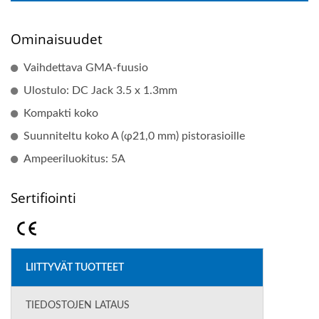
Ominaisuudet
Vaihdettava GMA-fuusio
Ulostulo: DC Jack 3.5 x 1.3mm
Kompakti koko
Suunniteltu koko A (φ21,0 mm) pistorasioille
Ampeeriluokitus: 5A
Sertifiointi
LIITTYVÄT TUOTTEET
TIEDOSTOJEN LATAUS