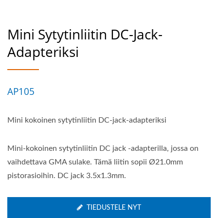
Mini Sytytinliitin DC-Jack-
Adapteriksi
AP105
Mini kokoinen sytytinliitin DC-jack-adapteriksi
Mini-kokoinen sytytinliitin DC jack -adapterilla, jossa on
vaihdettava GMA sulake. Tämä liitin sopii Ø21.0mm
pistorasioihin. DC jack 3.5x1.3mm.
TIEDUSTELE NYT