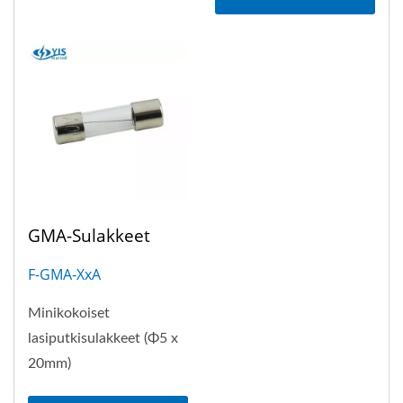
GMA-Sulakkeet
F-GMA-XxA
Minikokoiset
lasiputkisulakkeet (Φ5 x
20mm)