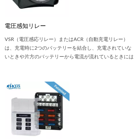
電圧感知リレー
VSR（電圧感応リレー）またはACR（自動充電リレー）
は、充電時に2つのバッテリーを結合し、充電されていな
いときや片方のバッテリーから電流が流れているときには
絶縁する自動制御スイッチです。バッテリースイッチと組
み合わせて使用すると、VSRは常に完全に充電されたバッ
テリーを確保し、バッテリーの消耗や海上でのトウイング
の可能性を回避するのに役立ちます。