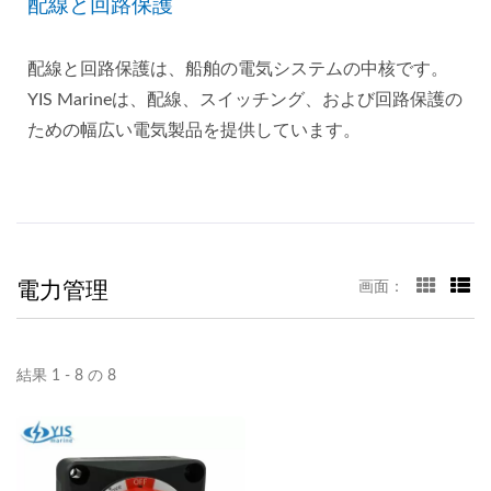
配線と回路保護
配線と回路保護は、船舶の電気システムの中核です。
YIS Marineは、配線、スイッチング、および回路保護の
ための幅広い電気製品を提供しています。
電力管理
画面：
結果 1 - 8 の 8