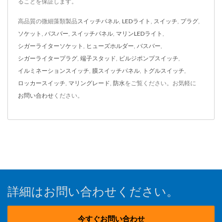
ることを保証します。
高品質の微細藻類製品
スイッチパネル
,
LEDライト
,
スイッチ
,
プラグ
,
ソケット
,
バスバー
,
スイッチパネル
,
マリンLEDライト
,
シガーライターソケット
,
ヒューズホルダー
,
バスバー
,
シガーライタープラグ
,
端子スタッド
,
ビルジポンプスイッチ
,
イルミネーションスイッチ
,
膜スイッチパネル
,
トグルスイッチ
,
ロッカースイッチ
,
マリングレード
,
防水
をご覧ください。お気軽に
お問い合わせ
ください。
詳細はお問い合わせください。
今すぐお問い合わせ