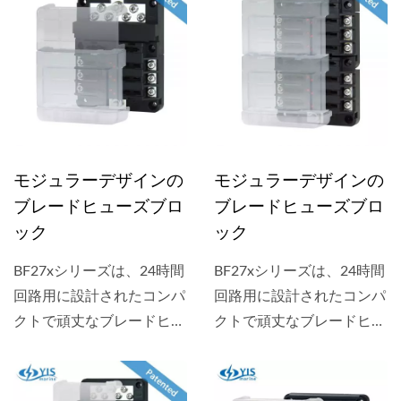
切れ表示LED、ラベルステ
切れ表示LED、ラベルステ
ッカー用の凹みがある透明
ッカー用の凹みがある透明
カバーが付属しており、異
カバーが付属しており、異
なる端子（ネジ端子）を備
なる端子（ネジ端子）を備
えた2つのバージョンがあ
えた2つのバージョンがあ
ります。
ります。
モジュラーデザインの
モジュラーデザインの
ブレードヒューズブロ
ブレードヒューズブロ
ック
ック
BF27xシリーズは、24時間
BF27xシリーズは、24時間
回路用に設計されたコンパ
回路用に設計されたコンパ
クトで頑丈なブレードヒュ
クトで頑丈なブレードヒュ
ーズブロックです。ヒュー
ーズブロックです。ヒュー
ズブロックには、ヒューズ
ズブロックには、ヒューズ
切れ表示LED、ラベルステ
切れ表示LED、ラベルステ