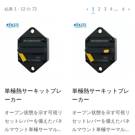
…
結果 1 - 12 の 72
«
1
2
3
4
6
»
単極熱サーキットブレ
単極熱サーキットブレ
ーカー
ーカー
オープン状態を示す可視リ
オープン状態を示す可視リ
セットレバーを備えたパネ
セットレバーを備えたパネ
ルマウント単極サーマルサ
ルマウント単極サーマルサ