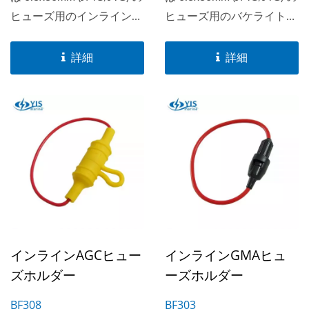
ヒューズ用のインラインヒ
ヒューズ用のバケライト製
ューズホルダー、ワイヤー
インラインヒューズホルダ
ゲージは#14-#20が使用可
ー、ワイヤーゲージは#10-
詳細
詳細
能です。
#22が使用可能です。
インラインAGCヒュー
インラインGMAヒュ
ズホルダー
ーズホルダー
BF308
BF303