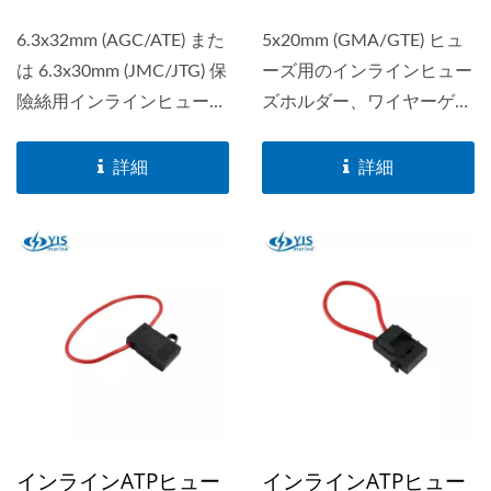
6.3x32mm (AGC/ATE) また
5x20mm (GMA/GTE) ヒュ
は 6.3x30mm (JMC/JTG) 保
ーズ用のインラインヒュー
險絲用インラインヒューズ
ズホルダー、ワイヤーゲー
ホルダー、電線サイズは...
ジは#16-#22が使用可能。
詳細
詳細
インラインATPヒュー
インラインATPヒュー