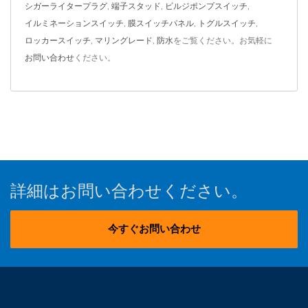
シガーライタープラグ
,
端子スタッド
,
ビルジポンプスイッチ
,
イルミネーションスイッチ
,
膜スイッチパネル
,
トグルスイッチ
,
ロッカースイッチ
,
マリングレード
,
防水
をご覧ください。お気軽に
お問い合わせ
ください。
詳細はお問い合わせください。
今すぐお問い合わせ