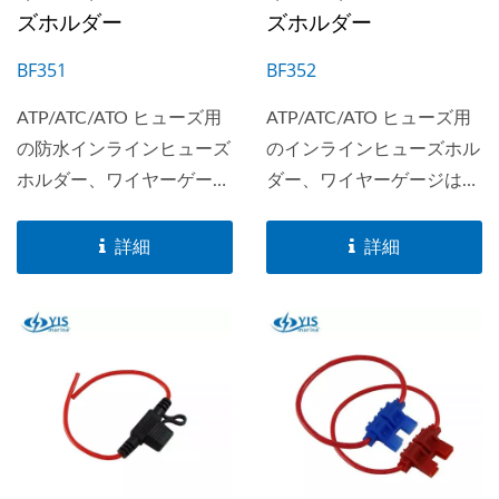
ズホルダー
ズホルダー
BF351
BF352
ATP/ATC/ATO ヒューズ用
ATP/ATC/ATO ヒューズ用
の防水インラインヒューズ
のインラインヒューズホル
ホルダー、ワイヤーゲージ
ダー、ワイヤーゲージは
は#10-#18が使用可能。最
#10-#18が使用可能。最大
大電流30Aまで。
20Aまで。透明窓付きキャ
詳細
詳細
ップにより吹き飛んだヒュ
ーズを簡単に確認でき、複
数のヒューズホルダーとし
て取り付けることができま
す。