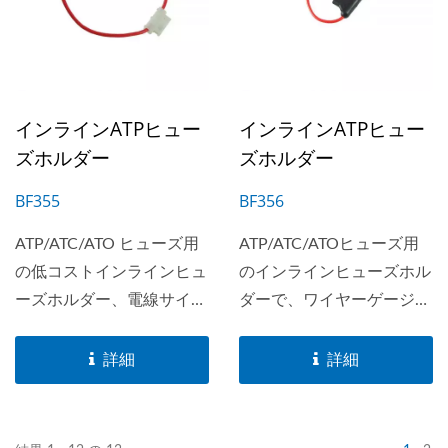
インラインATPヒュー
インラインATPヒュー
ズホルダー
ズホルダー
BF355
BF356
ATP/ATC/ATO ヒューズ用
ATP/ATC/ATOヒューズ用
の低コストインラインヒュ
のインラインヒューズホル
ーズホルダー、電線サイズ
ダーで、ワイヤーゲージは
は#14-#18が使用可能。最
#10-#20で利用可能です。
大電流は...
2つの異なるサイズによ
詳細
詳細
り、自動車用ヒューズであ
るATM/ASP（BF356S）お
よび