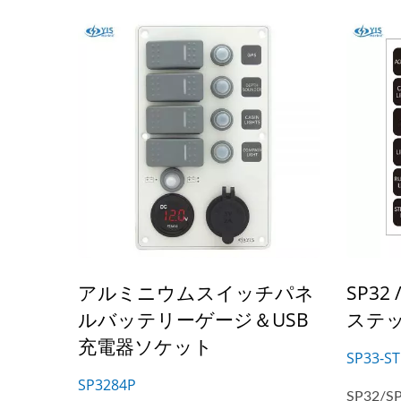
一のア
アルミニウムスイッチパネ
SP3
ルバッテリーゲージ＆USB
ステ
充電器ソケット
SP33-ST
SP3284P
SP32