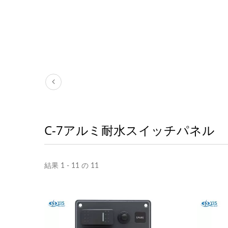
C-7アルミ耐水スイッチパネル
結果 1 - 11 の 11