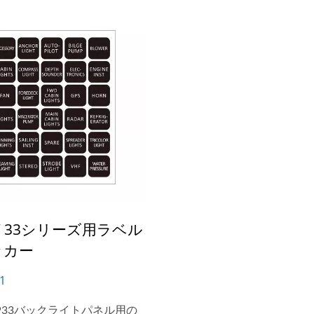
ルミスイッチパネルです。
一のアルミスイッチパネルで
2 / 33シリーズ用ラベル
ッカー
1
/SP33バックライトパネル用の