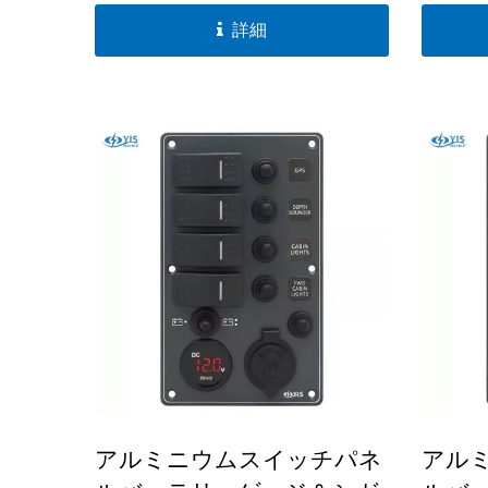
SP32xxシリーズは、ラベル用のバッ
SP32
詳細
クライトモジュールを備えた市場唯
クライ
一のアルミスイッチパネルです。
一のア
アルミニウムスイッチパネ
アル
メインバッテリースイッチシ
US