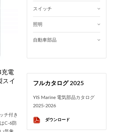
スイッチ
照明
自動車部品
B充電
製スイ
フルカタログ 2025
YIS Marine 電気部品カタログ
2025-2026
イッチ付き
ダウンロード
C-6防
い気象