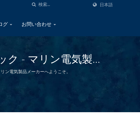
日本語
タログ
お問い合わせ
ク - マリン電気製品
湾のマリン電気製品メーカーへようこそ。