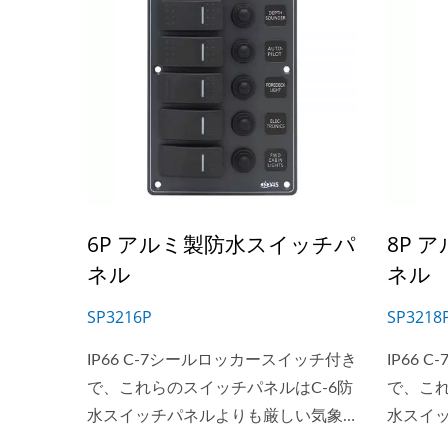
6P アルミ製防水スイッチパ
8P 
ネル
ネル
SP3216P
SP3218
IP66 C-7シールロッカースイッチ付き
IP66
で、これらのスイッチパネルはC-6防
で、これ
水スイッチパネルよりも厳しい気象
水スイ
条件に耐えることができます。
条件に