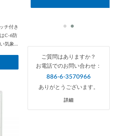
イッチ付き
C-6防
い気象
。
ご質問はありますか？
用のバッ
お電話でのお問い合わせ：
市場唯
886-6-3570966
す。
ありがとうございます。
詳細