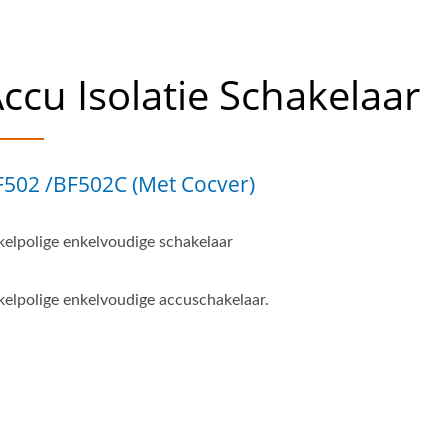
ccu Isolatie Schakelaar
F502 /BF502C (met Cocver)
kelpolige enkelvoudige schakelaar
kelpolige enkelvoudige accuschakelaar.