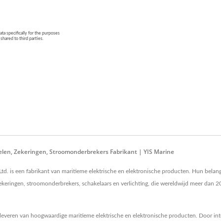
elen, Zekeringen, Stroomonderbrekers Fabrikant | YIS Marine
 Ltd. is een fabrikant van maritieme elektrische en elektronische producten. Hun bel
 zekeringen, stroomonderbrekers, schakelaars en verlichting, die wereldwijd meer dan
het leveren van hoogwaardige maritieme elektrische en elektronische producten. Door in