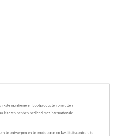
angrijkste maritieme en bootproducten omvatten
 200 klanten hebben bediend met internationale
tern te ontwerpen en te produceren en kwaliteitscontrole te