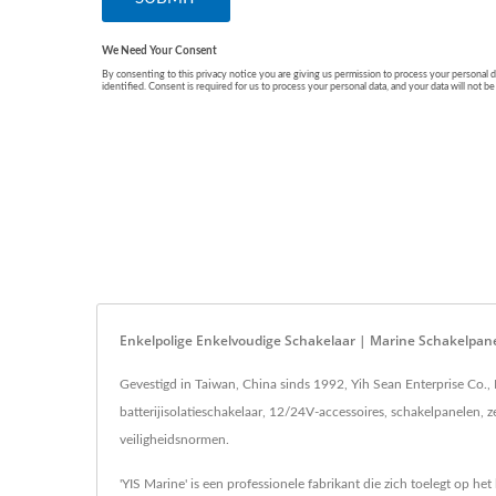
Enkelpolige Enkelvoudige Schakelaar | Marine Schakelpan
Gevestigd in Taiwan, China sinds 1992, Yih Sean Enterprise Co.,
batterijisolatieschakelaar, 12/24V-accessoires, schakelpanelen,
veiligheidsnormen.
'YIS Marine' is een professionele fabrikant die zich toelegt op 