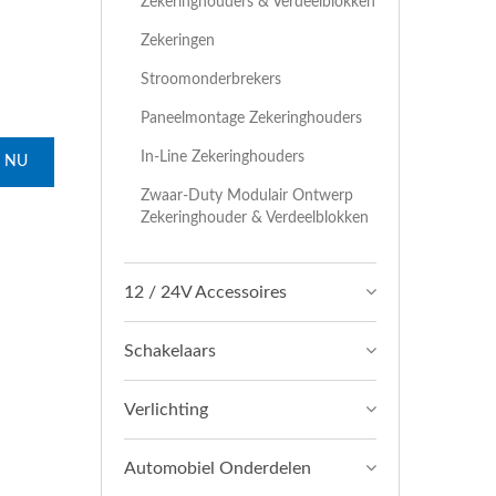
Zekeringhouders & Verdeelblokken
Zekeringen
Stroomonderbrekers
Paneelmontage Zekeringhouders
In-Line Zekeringhouders
 NU
Zwaar-Duty Modulair Ontwerp
Zekeringhouder & Verdeelblokken
12 / 24V Accessoires
Schakelaars
Verlichting
Automobiel Onderdelen