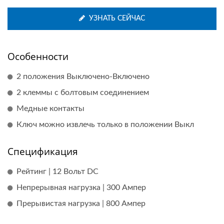
УЗНАТЬ СЕЙЧАС
Особенности
2 положения Выключено-Включено
2 клеммы с болтовым соединением
Медные контакты
Ключ можно извлечь только в положении Выкл
Спецификация
Рейтинг | 12 Вольт DC
Непрерывная нагрузка | 300 Ампер
Прерывистая нагрузка | 800 Ампер