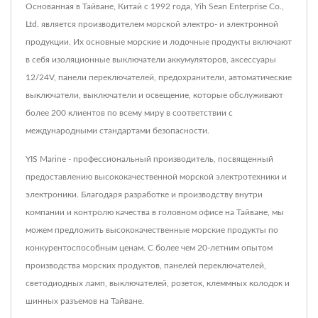
Основанная в Тайване, Китай с 1992 года, Yih Sean Enterprise Co.,
Ltd. является производителем морской электро- и электронной
продукции. Их основные морские и лодочные продукты включают
в себя изоляционные выключатели аккумуляторов, аксессуары
12/24V, панели переключателей, предохранители, автоматические
выключатели, выключатели и освещение, которые обслуживают
более 200 клиентов по всему миру в соответствии с
международными стандартами безопасности.
YIS Marine - профессиональный производитель, посвященный
предоставлению высококачественной морской электротехники и
электроники. Благодаря разработке и производству внутри
компании и контролю качества в головном офисе на Тайване, мы
можем предложить высококачественные морские продукты по
конкурентоспособным ценам. С более чем 20-летним опытом
производства морских продуктов, панелей переключателей,
светодиодных ламп, выключателей, розеток, клеммных колодок и
шинных разъемов на Тайване.