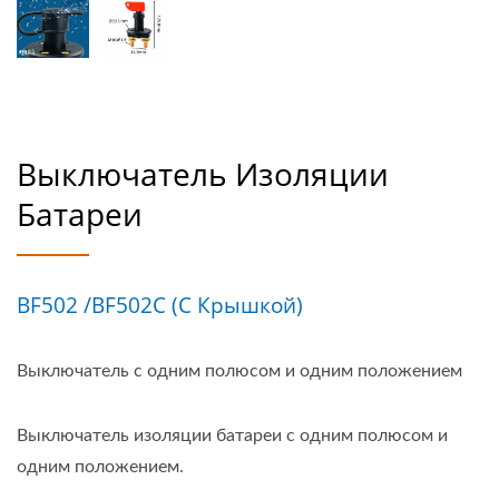
Выключатель Изоляции
Батареи
BF502 /BF502C (с Крышкой)
Выключатель с одним полюсом и одним положением
Выключатель изоляции батареи с одним полюсом и
одним положением.