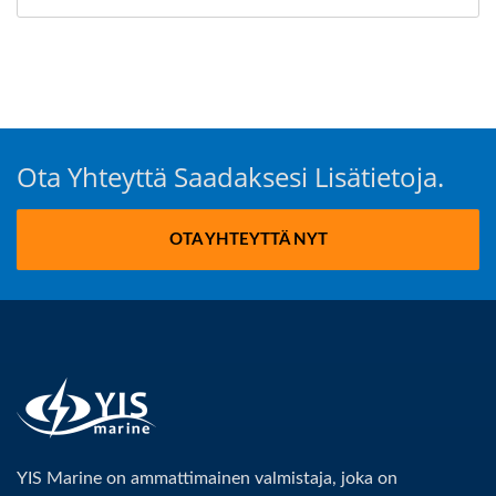
Ota Yhteyttä Saadaksesi Lisätietoja.
OTA YHTEYTTÄ NYT
YIS Marine on ammattimainen valmistaja, joka on