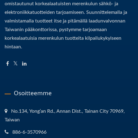
omistautunut korkealaatuisten merenkulun sähkö- ja
elektroniikkatuotteiden tarjoamiseen. Suunnittelemalla ja
valmistamalla tuotteet itse ja pitämällä laadunvalvonnan
Taiwanin pääkonttorissa, pystymme tarjoamaan
korkealaatuisia merenkulun tuotteita kilpailukykyiseen
hintaan.
Osoitteemme
No.134, Yong’an Rd., Annan Dist., Tainan City 70969,
Taiwan
886-6-3570966