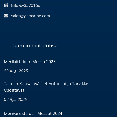
886-6-3570166
sales@yismarine.com
Tuoreimmat Uutiset
Merilaitteiden Messu 2025
28 Aug, 2025
Taipein Kansainväliset Autoosat Ja Tarvikkeet
Osoittavat...
02 Apr, 2025
Merivarusteiden Messut 2024