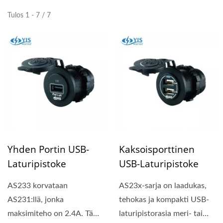
Tulos 1 - 7 / 7
Yhden Portin USB-
Kaksoisporttinen
Laturipistoke
USB-Laturipistoke
AS233 korvataan
AS23x-sarja on laadukas,
AS231:llä, jonka
tehokas ja kompakti USB-
maksimiteho on 2.4A. Tämä
laturipistorasia meri- tai