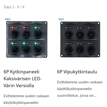
Tulos 1 - 9 / 9
6P Kytkinpaneeli
6P Vipukytkintaulu
Kaksivärisen LED-
Esittelemme uuden raskaan
Värin Versiolla
käyttökytkinpaneelin
suunnittelun, jossa on
Esittelemme uuden raskaan
kompakti paneelin koko...
käyttökytkinpaneelin