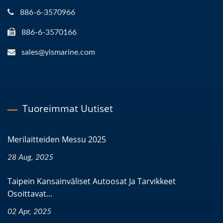
886-6-3570966
886-6-3570166
sales@yismarine.com
Tuoreimmat Uutiset
Merilaitteiden Messu 2025
28 Aug, 2025
Taipein Kansainväliset Autoosat Ja Tarvikkeet
Osoittavat...
02 Apr, 2025