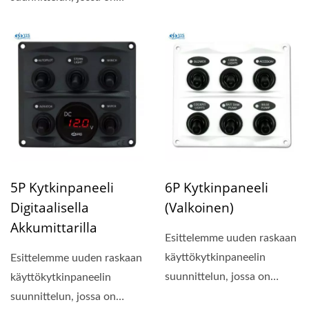
kompakti paneelin koko...
5P Kytkinpaneeli
6P Kytkinpaneeli
Digitaalisella
(valkoinen)
Akkumittarilla
Esittelemme uuden raskaan
käyttökytkinpaneelin
Esittelemme uuden raskaan
suunnittelun, jossa on
käyttökytkinpaneelin
kompakti paneelin koko...
suunnittelun, jossa on