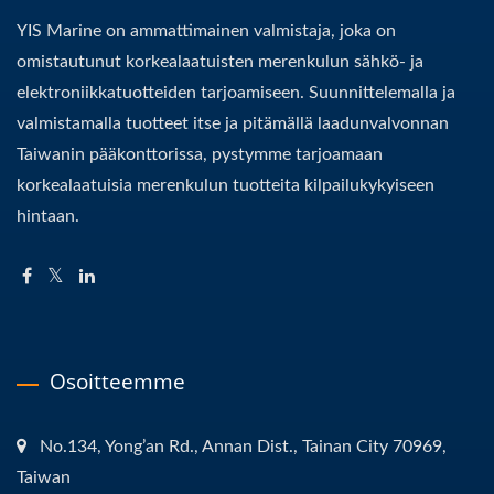
YIS Marine on ammattimainen valmistaja, joka on
omistautunut korkealaatuisten merenkulun sähkö- ja
elektroniikkatuotteiden tarjoamiseen. Suunnittelemalla ja
valmistamalla tuotteet itse ja pitämällä laadunvalvonnan
Taiwanin pääkonttorissa, pystymme tarjoamaan
korkealaatuisia merenkulun tuotteita kilpailukykyiseen
hintaan.
Osoitteemme
No.134, Yong’an Rd., Annan Dist., Tainan City 70969,
Taiwan