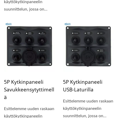
kompakti paneelin koko...
käyttökytkinpaneelin
suunnittelun, jossa on
kompakti paneelin koko...
5P Kytkinpaneeli
5P Kytkinpaneeli
Savukkeensytyttimell
USB-Laturilla
Ä
Esittelemme uuden raskaan
käyttökytkinpaneelin
Esittelemme uuden raskaan
suunnittelun, jossa on
käyttökytkinpaneelin