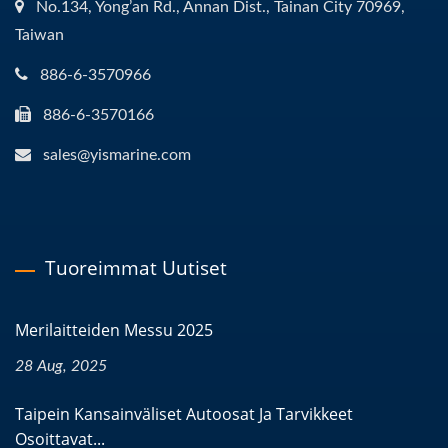
No.134, Yong’an Rd., Annan Dist., Tainan City 70969,
Taiwan
886-6-3570966
886-6-3570166
sales@yismarine.com
Tuoreimmat Uutiset
Merilaitteiden Messu 2025
28 Aug, 2025
Taipein Kansainväliset Autoosat Ja Tarvikkeet
Osoittavat...