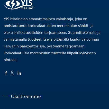
YIS Marine on ammattimainen valmistaja, joka on
omistautunut korkealaatuisten merenkulun sähkö- ja
elektroniikkatuotteiden tarjoamiseen. Suunnittelemalla ja
valmistamalla tuotteet itse ja pitämällä laadunvalvonnan
Taiwanin pääkonttorissa, pystymme tarjoamaan
korkealaatuisia merenkulun tuotteita kilpailukykyiseen
hintaan.
Osoitteemme