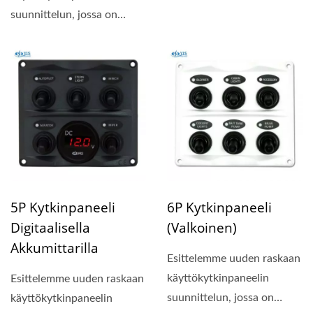
kompakti paneelin koko...
suunnittelun, jossa on
kompakti paneelin koko...
5P Kytkinpaneeli
6P Kytkinpaneeli
Digitaalisella
(valkoinen)
Akkumittarilla
Esittelemme uuden raskaan
käyttökytkinpaneelin
Esittelemme uuden raskaan
suunnittelun, jossa on
käyttökytkinpaneelin