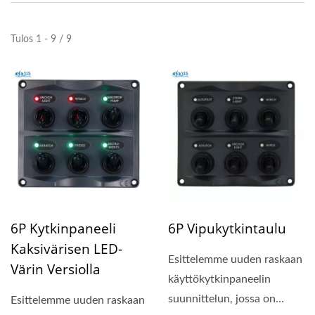
Tulos 1 - 9 / 9
6P Kytkinpaneeli
6P Vipukytkintaulu
Kaksivärisen LED-
Esittelemme uuden raskaan
Värin Versiolla
käyttökytkinpaneelin
suunnittelun, jossa on
Esittelemme uuden raskaan