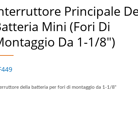
nterruttore Principale De
atteria Mini (fori Di
ontaggio Da 1-1/8")
F449
erruttore della batteria per fori di montaggio da 1-1/8"