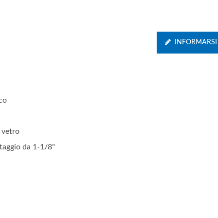
INFORMARSI
co
 vetro
taggio da 1-1/8"