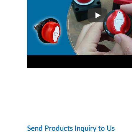
Interruttore del
Serie Di Interruttori Principali
Per Batterie