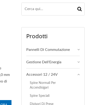
Prodotti
Pannelli Di Commutazione
Gestione Dell'Energia
e
Accessori 12 / 24V
21,0 mm
vo di
Spine Normali Per
Accendisigari
Spine Speciali
Divisori Di Prese