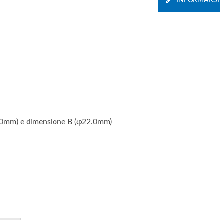
INFORMARSI
1.0mm) e dimensione B (φ22.0mm)