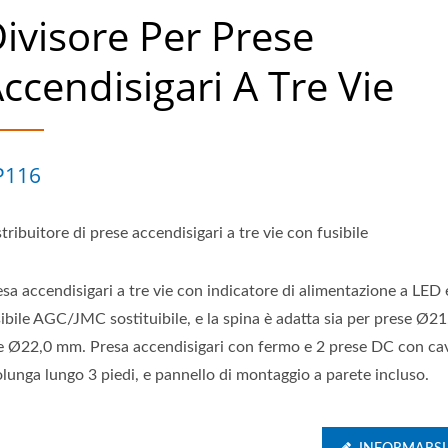
ivisore Per Prese
ccendisigari A Tre Vie
P116
tribuitore di prese accendisigari a tre vie con fusibile
sa accendisigari a tre vie con indicatore di alimentazione a LED 
sibile AGC/JMC sostituibile, e la spina è adatta sia per prese Ø
e Ø22,0 mm. Presa accendisigari con fermo e 2 prese DC con ca
lunga lungo 3 piedi, e pannello di montaggio a parete incluso.