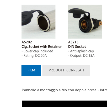
FILM
PRODOTTI CORRELATI
Serie Di Interruttori Principali
Per Batterie
Pannello a montaggio a filo con doppia presa - In