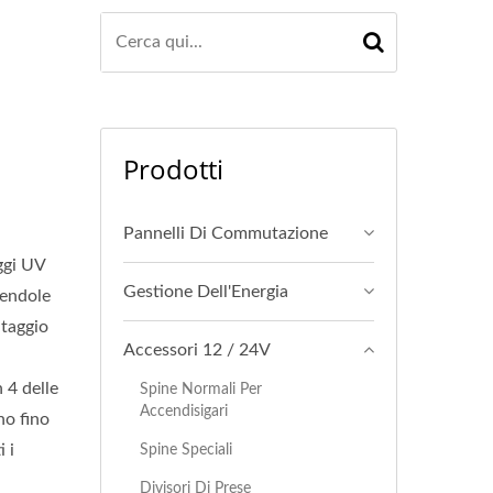
Prodotti
Pannelli Di Commutazione
ggi UV
Gestione Dell'Energia
dendole
ntaggio
Accessori 12 / 24V
 4 delle
Spine Normali Per
Accendisigari
no fino
 i
Spine Speciali
Divisori Di Prese