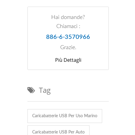
Hai domande?
Chiamaci :
886-6-3570966
Grazie.
/ AS246
Più Dettagli
Tag
Caricabatterie USB Per Uso Marino
Caricabatterie USB Per Auto