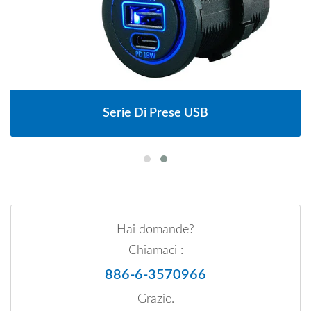
Serie Di Prese USB
Hai domande?
Chiamaci :
886-6-3570966
Grazie.