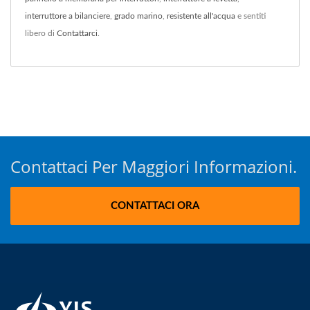
interruttore a bilanciere
,
grado marino
,
resistente all'acqua
e sentiti
libero di
Contattarci
.
Contattaci Per Maggiori Informazioni.
CONTATTACI ORA