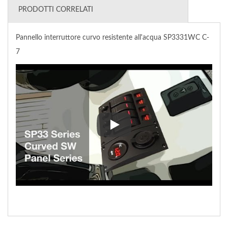
PRODOTTI CORRELATI
Pannello interruttore curvo resistente all'acqua SP3331WC C-
7
Pannello interruttore curvo re