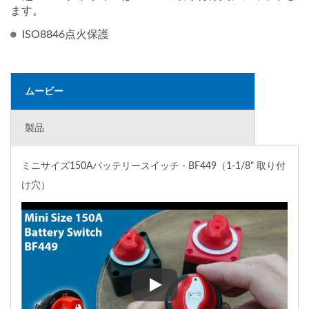
ます。
ISO8846点火保護
ムービー
製品
ミニサイズ150Aバッテリースイッチ - BF449（1-1/8" 取り付
け穴）
ミニサイズ150Aバッテリースイッチ