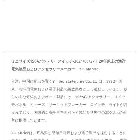
ミニサイズ150Aバッテリースイッチ-2021/05/27 | 20年以上の海洋
電気製品およびアクセサリーメーカー | YIS Marine
台湾、中国に拠点を置くYih Sean Enterprise Co., Ltd.は、1992年以
来、海洋用電気および電子製品の製造業者として活動しています。彼
らの主な海洋およびボート製品には、12/24Vアクセサリー、スイッ
チパネル、ヒューズ、サーキットブレーカー、スイッチ、ライトが含
まれており、国際的な安全基準を満たす製品を世界中の200以上の顧
客に提供しています。
YIS Marineは、高品質な船舶用電気および電子製品を提供することに