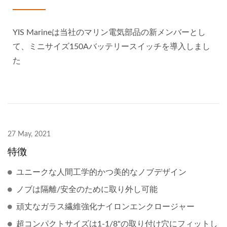
YIS Marineは当社のマリン電気部品の新メンバーとし
て、ミニサイズ150Aバッテリースイッチを導入しまし
た
27 May, 2021
特徴
ユニークな人間工学的かつ美的なノブデザイン
ノブは隔離/安全のために取り外し可能
頑丈なガラス繊維強化ナイロンエンクロージャー
超コンパクトサイズは1-1/8"の取り付け穴にフィットし