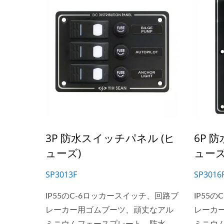
3P 防水スイッチパネル (ヒ
6P 
ューズ)
ューズ
SP3013F
SP3016
IP55のC-6ロッカースイッチ、回路ブ
IP55
レーカー用ゴムブーツ、頑丈なアル
レーカ
メインバッテリースイッチシ
US