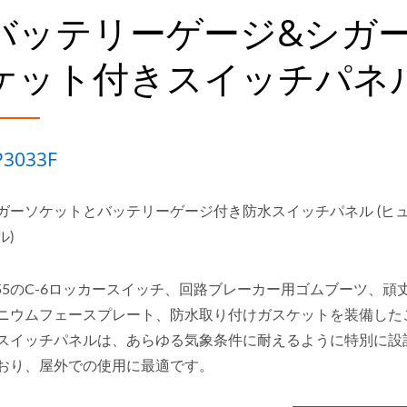
バッテリーゲージ&シガ
ケット付きスイッチパネ
P3033F
ガーソケットとバッテリーゲージ付き防水スイッチパネル (ヒ
ル)
P55のC-6ロッカースイッチ、回路ブレーカー用ゴムブーツ、頑
ニウムフェースプレート、防水取り付けガスケットを装備した
スイッチパネルは、あらゆる気象条件に耐えるように特別に設
おり、屋外での使用に最適です。