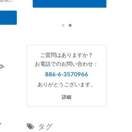
防水取
これら
る気象
計され
です。
ご質問はありますか？
お電話でのお問い合わせ：
886-6-3570966
ありがとうございます。
詳細
ー
タグ