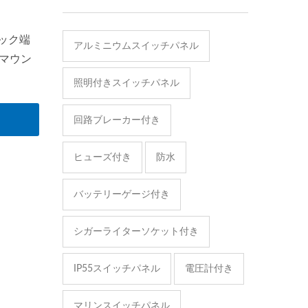
イック端
アルミニウムスイッチパネル
マウン
照明付きスイッチパネル
ーズに適し
回路ブレーカー付き
ヒューズ付き
防水
バッテリーゲージ付き
シガーライターソケット付き
IP55スイッチパネル
電圧計付き
マリンスイッチパネル