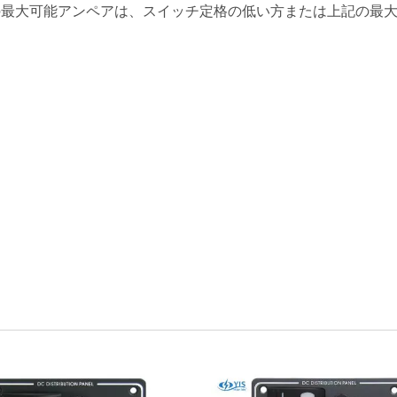
パネルの最大可能アンペアは、スイッチ定格の低い方または上記の最