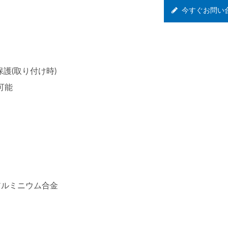
今すぐお問い
保護(取り付け時)
可能
ングアルミニウム合金