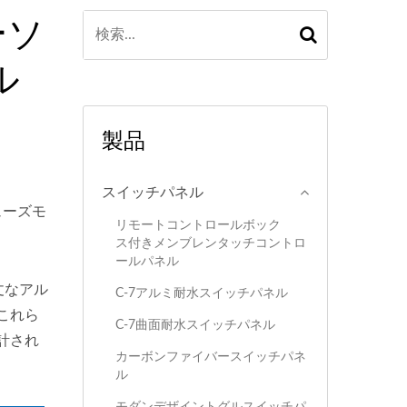
ーソ
ル
製品
スイッチパネル
ューズモ
リモートコントロールボック
ス付きメンブレンタッチコントロ
ールパネル
丈なアル
C-7アルミ耐水スイッチパネル
これら
C-7曲面耐水スイッチパネル
計され
カーボンファイバースイッチパネ
ル
モダンデザイントグルスイッチパ