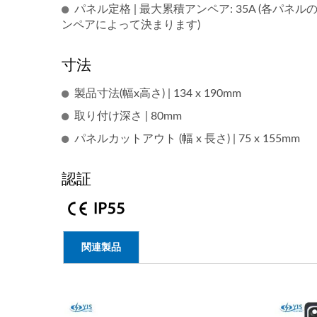
パネル定格 | 最大累積アンペア: 35A (各
ンペアによって決まります)
寸法
製品寸法(幅x高さ) | 134 x 190mm
取り付け深さ | 80mm
パネルカットアウト (幅 x 長さ) | 75 x 155mm
認証
関連製品