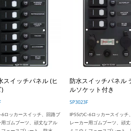
防水スイッチパネル (ヒ
防水スイッチパネル 
)
ルソケット付き
F
SP3023F
のC-6ロッカースイッチ、回路ブ
IP55のC-6ロッカースイッ
ー用ゴムブーツ、頑丈なアル
レーカー用ゴムブーツ、頑丈
B充電ソケットシリーズ
メインバッテリースイ