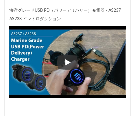
海洋グレードUSB PD（パワーデリバリー）充電器 - AS237
AS238 イントロダクション
海洋グレードUSB PD（パワーデ