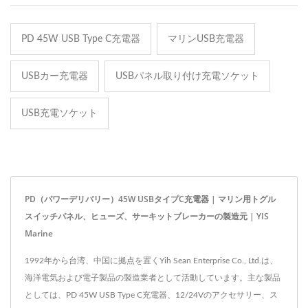
PD 45W USB Type C充電器
マリンUSB充電器
USBカー充電器
USBパネル取り付け充電ソケット
USB充電ソケット
PD（パワーデリバリー）45W USBタイプC充電器 | マリン用トグル
スイッチパネル、ヒューズ、サーキットブレーカーの製造元 | YIS
Marine
1992年から台湾、中国に拠点を置くYih Sean Enterprise Co., Ltd.は、
海洋電気および電子製品の製造業者として活動しています。主な製品
としては、PD 45W USB Type C充電器、12/24Vのアクセサリー、ス