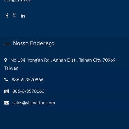
competitivos.
Nosso Endereço
No.134, Yong’an Rd., Annan Dist., Tainan City 70969,
Taiwan
886-6-3570966
886-6-3570166
sales@yismarine.com