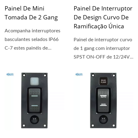
Painel De Mini
Painel De Interruptor
Tomada De 2 Gang
De Design Curvo De
Ramificação Única
Acompanha interruptores
basculantes selados IP66
Painel de interruptor curvo
C-7 estes painéis de
de 1 gang com interruptor
interruptores são uma das
SPST ON-OFF de 12/24V
nossas...
selado IP67 instalado....