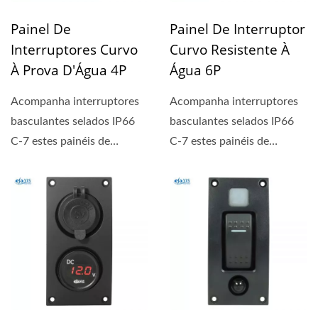
Painel De
Painel De Interruptor
Interruptores Curvo
Curvo Resistente À
À Prova D'Água 4P
Água 6P
Acompanha interruptores
Acompanha interruptores
basculantes selados IP66
basculantes selados IP66
C-7 estes painéis de
C-7 estes painéis de
interruptores são uma das
interruptores são uma das
nossas...
nossas...