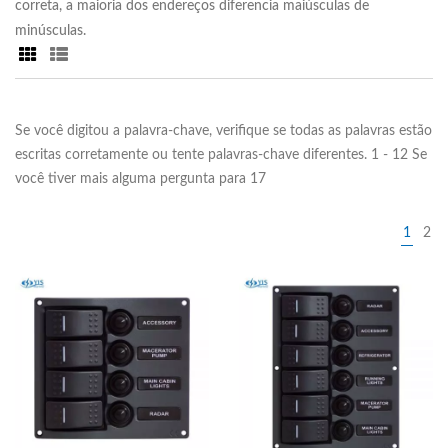
correta, a maioria dos endereços diferencia maiúsculas de
minúsculas.
Se você digitou a palavra-chave, verifique se todas as palavras estão
escritas corretamente ou tente palavras-chave diferentes. 1 - 12 Se
você tiver mais alguma pergunta para 17
1
2