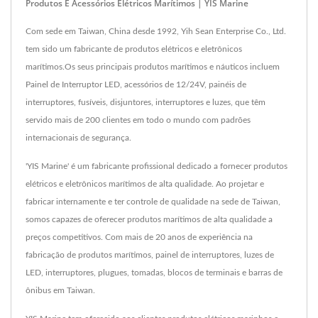
Produtos E Acessórios Elétricos Marítimos | YIS Marine
Com sede em Taiwan, China desde 1992, Yih Sean Enterprise Co., Ltd.
tem sido um fabricante de produtos elétricos e eletrônicos
marítimos.Os seus principais produtos marítimos e náuticos incluem
Painel de Interruptor LED, acessórios de 12/24V, painéis de
interruptores, fusíveis, disjuntores, interruptores e luzes, que têm
servido mais de 200 clientes em todo o mundo com padrões
internacionais de segurança.
'YIS Marine' é um fabricante profissional dedicado a fornecer produtos
elétricos e eletrônicos marítimos de alta qualidade. Ao projetar e
fabricar internamente e ter controle de qualidade na sede de Taiwan,
somos capazes de oferecer produtos marítimos de alta qualidade a
preços competitivos. Com mais de 20 anos de experiência na
fabricação de produtos marítimos, painel de interruptores, luzes de
LED, interruptores, plugues, tomadas, blocos de terminais e barras de
ônibus em Taiwan.