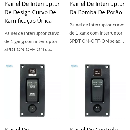
Painel De Interruptor
Painel De Interruptor
De Design Curvo De
Da Bomba De Porão
Ramificação Única
Painel de interruptor curvo
de 1 gang com interruptor
Painel de interruptor curvo
SPDT ON-OFF-ON selado
de 1 gang com interruptor
IP67 instalado...
SPDT ON-OFF-ON de
12/24V selado IP67...
Painel De
Painel De Controle