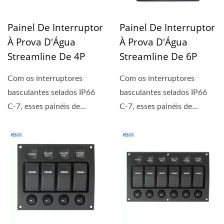
Painel De Interruptor
Painel De Interruptor
À Prova D'Água
À Prova D'Água
Streamline De 4P
Streamline De 6P
Com os interruptores
Com os interruptores
basculantes selados IP66
basculantes selados IP66
C-7, esses painéis de
C-7, esses painéis de
interruptores podem
interruptores podem
suportar...
suportar...