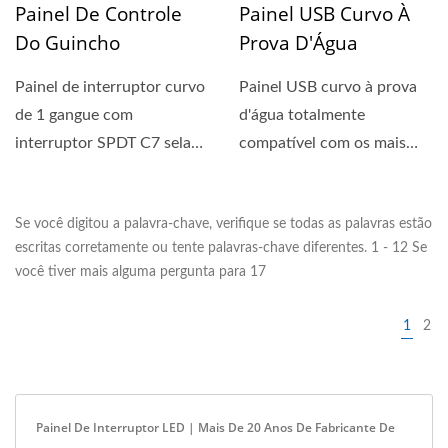
Painel De Controle
Painel USB Curvo À
Do Guincho
Prova D'Água
Painel de interruptor curvo
Painel USB curvo à prova
de 1 gangue com
d'água totalmente
interruptor SPDT C7 selado
compatível com os mais
IP67 (LIGADO)-
recentes iPad, iPhone...
DESLIGADO-(LIGADO)...
Se você digitou a palavra-chave, verifique se todas as palavras estão
escritas corretamente ou tente palavras-chave diferentes. 1 - 12 Se
você tiver mais alguma pergunta para 17
1
2
Painel De Interruptor LED | Mais De 20 Anos De Fabricante De