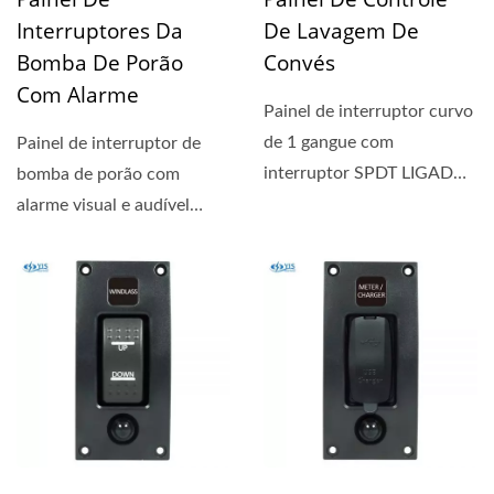
Interruptores Da
De Lavagem De
Bomba De Porão
Convés
Com Alarme
Painel de interruptor curvo
de 1 gangue com
Painel de interruptor de
interruptor SPDT LIGADO-
bomba de porão com
DESLIGADO C7 selado
alarme visual e audível
IP67...
(sirene de 85dB). Ativa...