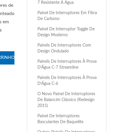
7 Resistente À Água
ores de
Painel De Interruptores Em Fibra
enteado
De Carbono
os em
Painel De Interruptor Toggle De
s
Design Moderno
Painéis De Interruptores Com
Design Ondulado
RRINHO
Painéis De Interruptores À Prova
D'Água C-7 Streamline
Painéis De Interruptores À Prova
D'Água C-6
O Novo Painel De Interruptores
De Balancim Clássico (Redesign
2015)
Painel De Interruptores
Basculantes De Baquelite