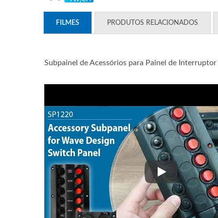
FILMES
PRODUTOS RELACIONADOS
Subpainel de Acessórios para Painel de Interrupt
Subpainel de Ac