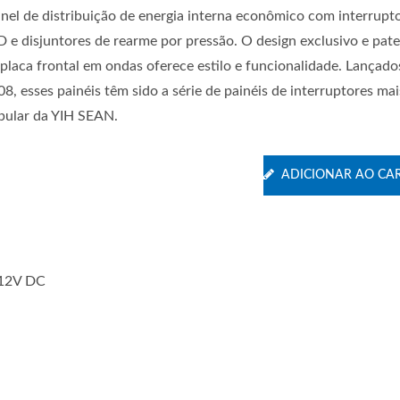
inel de distribuição de energia interna econômico com interrupt
D e disjuntores de rearme por pressão. O design exclusivo e pat
 placa frontal em ondas oferece estilo e funcionalidade. Lançad
8, esses painéis têm sido a série de painéis de interruptores mai
pular da YIH SEAN.
ADICIONAR AO CA
 12V DC