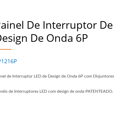
ainel De Interruptor De
Design De Onda 6P
P1216P
inel de Interruptor LED de Design de Onda 6P com Disjuntores
inéis de Interruptores LED com design de onda PATENTEADO.