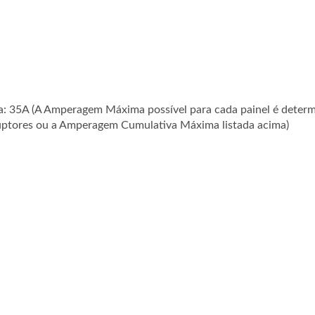
a: 35A (A Amperagem Máxima possível para cada painel é deter
rruptores ou a Amperagem Cumulativa Máxima listada acima)