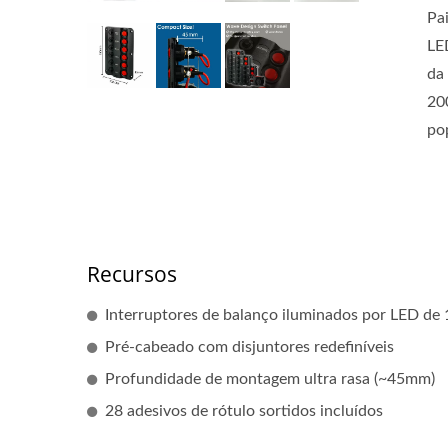
Pa
LE
da
200
po
Recursos
Interruptores de balanço iluminados por LED de
Pré-cabeado com disjuntores redefiníveis
Profundidade de montagem ultra rasa (~45mm)
28 adesivos de rótulo sortidos incluídos