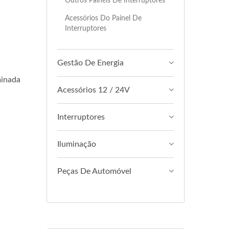
Outros Painéis De Interruptores
Acessórios Do Painel De
Interruptores
Gestão De Energia
minada
Acessórios 12 / 24V
Interruptores
Iluminação
Peças De Automóvel