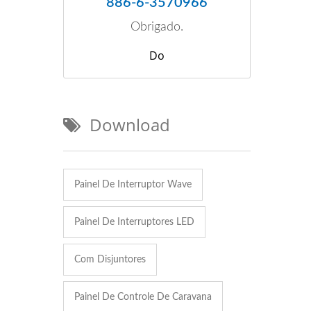
886-6-3570966
Obrigado.
Do
Download
Painel De Interruptor Wave
Painel De Interruptores LED
Com Disjuntores
Painel De Controle De Caravana