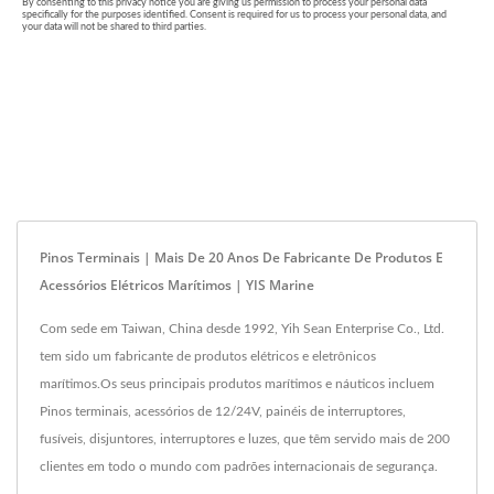
Pinos Terminais | Mais De 20 Anos De Fabricante De Produtos E
Acessórios Elétricos Marítimos | YIS Marine
Com sede em Taiwan, China desde 1992, Yih Sean Enterprise Co., Ltd.
tem sido um fabricante de produtos elétricos e eletrônicos
marítimos.Os seus principais produtos marítimos e náuticos incluem
Pinos terminais, acessórios de 12/24V, painéis de interruptores,
fusíveis, disjuntores, interruptores e luzes, que têm servido mais de 200
clientes em todo o mundo com padrões internacionais de segurança.