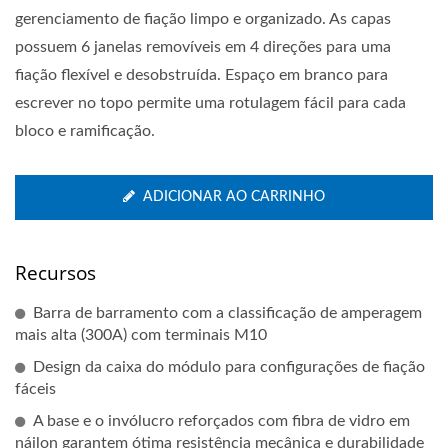
gerenciamento de fiação limpo e organizado. As capas
possuem 6 janelas removíveis em 4 direções para uma
fiação flexível e desobstruída. Espaço em branco para
escrever no topo permite uma rotulagem fácil para cada
bloco e ramificação.
ADICIONAR AO CARRINHO
Recursos
Barra de barramento com a classificação de amperagem
mais alta (300A) com terminais M10
Design da caixa do módulo para configurações de fiação
fáceis
A base e o invólucro reforçados com fibra de vidro em
náilon garantem ótima resistência mecânica e durabilidade