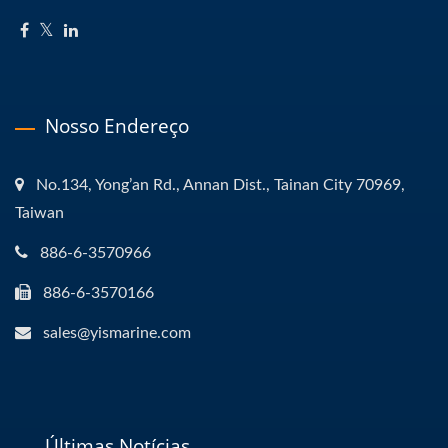
Nosso Endereço
No.134, Yong’an Rd., Annan Dist., Tainan City 70969,
Taiwan
886-6-3570966
886-6-3570166
sales@yismarine.com
Últimas Notícias