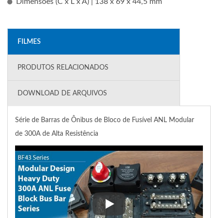
Dimensões (C x L x A) | 138 x 69 x 44,5 mm
FILMES
PRODUTOS RELACIONADOS
DOWNLOAD DE ARQUIVOS
Série de Barras de Ônibus de Bloco de Fusível ANL Modular
de 300A de Alta Resistência
Série de Barras de Ônibus de B