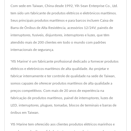
Com sede em Taiwan, China desde 1992, Yih Sean Enterprise Co., Ltd.
tem sido um fabricante de produtos elétricos e eletrônicos marítimos.
Seus principais produtos marítimos e para barcos incluem Caixa de
Barra de Ônibus de Alta Resistência, acessórios 12/24V, painéis de
interruptores, fusíveis, disjuntores, interruptores e luzes, que têm
atendido mais de 200 clientes em todo o mundo com padrões
internacionais de segurança.
'YIS Marine' é um fabricante profissional dedicado a fornecer produtos
elétricos e eletrônicos marítimos de alta qualidade. Ao projetar e
fabricar internamente e ter controle de qualidade na sede de Taiwan,
somos capazes de oferecer produtos marítimos de alta qualidade a
preços competitivos. Com mais de 20 anos de experiência na
fabricação de produtos marítimos, painel de interruptores, luzes de
LED, interruptores, plugues, tomadas, blocos de terminais e barras de
ônibus em Taiwan.
YIS Marine tem oferecido aos clientes produtos elétricos marinhos e