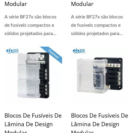
Modular
Modular
A série BF27x são blocos
A série BF27x são blocos
de fusíveis compactos e
de fusíveis compactos e
sólidos projetados para
sólidos projetados para
circuitos de 24 horas....
circuitos de 24 horas....
Blocos De Fusíveis De
Blocos De Fusíveis De
Lâmina De Design
Lâmina De Design
Modular
Modular