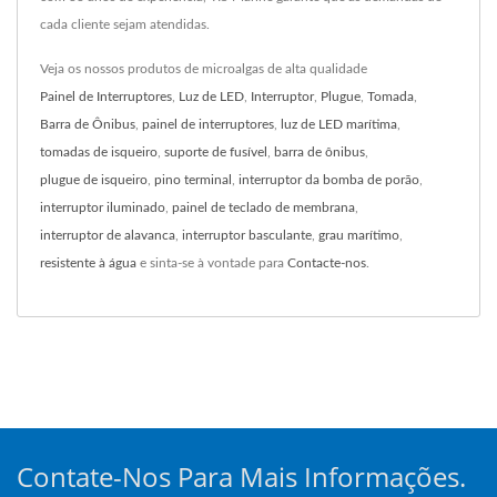
cada cliente sejam atendidas.
Veja os nossos produtos de microalgas de alta qualidade
Painel de Interruptores
,
Luz de LED
,
Interruptor
,
Plugue
,
Tomada
,
Barra de Ônibus
,
painel de interruptores
,
luz de LED marítima
,
tomadas de isqueiro
,
suporte de fusível
,
barra de ônibus
,
plugue de isqueiro
,
pino terminal
,
interruptor da bomba de porão
,
interruptor iluminado
,
painel de teclado de membrana
,
interruptor de alavanca
,
interruptor basculante
,
grau marítimo
,
resistente à água
e sinta-se à vontade para
Contacte-nos
.
Contate-Nos Para Mais Informações.