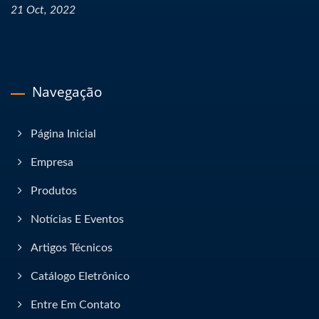
21 Oct, 2022
Navegação
Página Inicial
Empresa
Produtos
Notícias E Eventos
Artigos Técnicos
Catálogo Eletrônico
Entre Em Contato