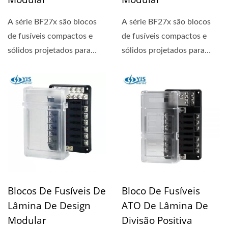
A série BF27x são blocos
A série BF27x são blocos
de fusíveis compactos e
de fusíveis compactos e
sólidos projetados para
sólidos projetados para
circuitos de 24 horas....
circuitos de 24 horas....
Blocos De Fusíveis De
Bloco De Fusíveis
Lâmina De Design
ATO De Lâmina De
Modular
Divisão Positiva