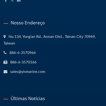
Nosso Endereço
No.134, Yong’an Rd., Annan Dist., Tainan City 70969,
Taiwan
886-6-3570966
886-6-3570166
sales@yismarine.com
Últimas Notícias