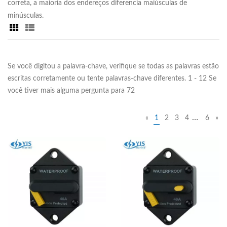
correta, a maioria dos endereços diferencia maiúsculas de
minúsculas.
Se você digitou a palavra-chave, verifique se todas as palavras estão
escritas corretamente ou tente palavras-chave diferentes. 1 - 12 Se
você tiver mais alguma pergunta para 72
…
«
1
2
3
4
6
»