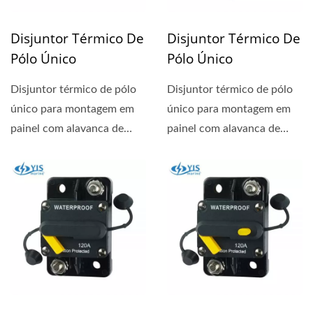
Disjuntor Térmico De
Disjuntor Térmico De
Pólo Único
Pólo Único
Disjuntor térmico de pólo
Disjuntor térmico de pólo
único para montagem em
único para montagem em
painel com alavanca de
painel com alavanca de
reset visível indicando...
reset visível indicando...