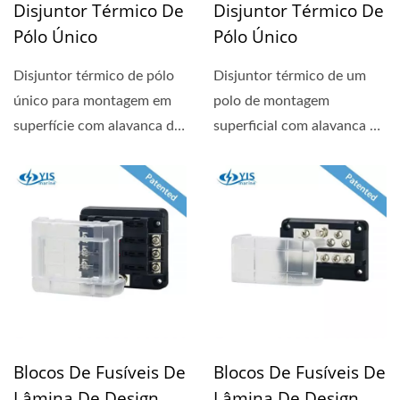
Disjuntor Térmico De
Disjuntor Térmico De
Pólo Único
Pólo Único
Disjuntor térmico de pólo
Disjuntor térmico de um
único para montagem em
polo de montagem
superfície com alavanca de
superficial com alavanca de
reset visível...
reinício visível que indica...
Blocos De Fusíveis De
Blocos De Fusíveis De
Lâmina De Design
Lâmina De Design