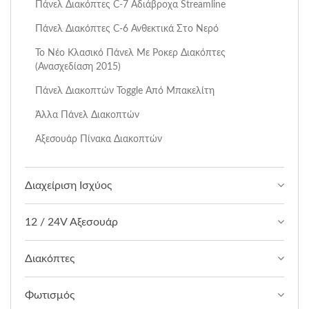
Πάνελ Διακόπτες C-7 Αδιάβροχα Streamline
Πάνελ Διακόπτες C-6 Ανθεκτικά Στο Νερό
Το Νέο Κλασικό Πάνελ Με Ροκερ Διακόπτες
(ανασχεδίαση 2015)
Πάνελ Διακοπτών Toggle Από Μπακελίτη
Άλλα Πάνελ Διακοπτών
Αξεσουάρ Πίνακα Διακοπτών
Διαχείριση Ισχύος
12 / 24V Αξεσουάρ
Διακόπτες
Φωτισμός