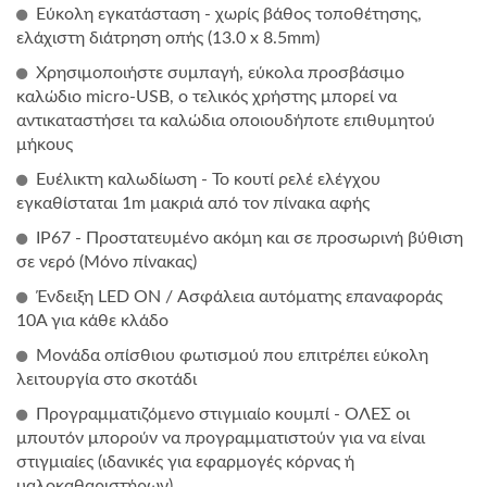
Εύκολη εγκατάσταση - χωρίς βάθος τοποθέτησης,
ελάχιστη διάτρηση οπής (13.0 x 8.5mm)
Χρησιμοποιήστε συμπαγή, εύκολα προσβάσιμο
καλώδιο micro-USB, ο τελικός χρήστης μπορεί να
αντικαταστήσει τα καλώδια οποιουδήποτε επιθυμητού
μήκους
Ευέλικτη καλωδίωση - Το κουτί ρελέ ελέγχου
εγκαθίσταται 1m μακριά από τον πίνακα αφής
IP67 - Προστατευμένο ακόμη και σε προσωρινή βύθιση
σε νερό (Μόνο πίνακας)
Ένδειξη LED ON / Ασφάλεια αυτόματης επαναφοράς
10A για κάθε κλάδο
Μονάδα οπίσθιου φωτισμού που επιτρέπει εύκολη
λειτουργία στο σκοτάδι
Προγραμματιζόμενο στιγμιαίο κουμπί - ΟΛΕΣ οι
μπουτόν μπορούν να προγραμματιστούν για να είναι
στιγμιαίες (ιδανικές για εφαρμογές κόρνας ή
υαλοκαθαριστήρων)