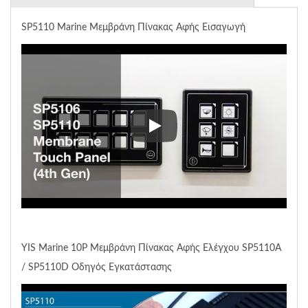
SP5110 Marine Μεμβράνη Πίνακας Αφής Εισαγωγή
SP5110 Marine Μεμβράνη Πίν
YIS Marine 10P Μεμβράνη Πίνακας Αφής Ελέγχου SP5110A
/ SP5110D Οδηγός Εγκατάστασης