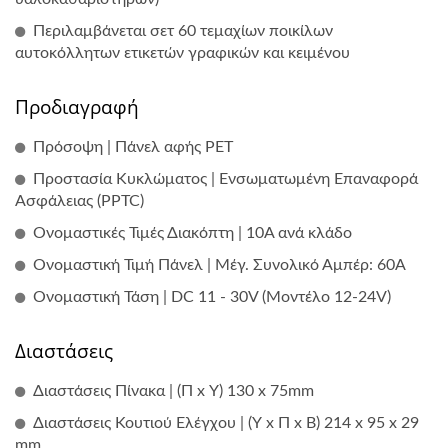
Περιλαμβάνεται σετ 60 τεμαχίων ποικίλων
αυτοκόλλητων ετικετών γραφικών και κειμένου
Προδιαγραφή
Πρόσοψη | Πάνελ αφής PET
Προστασία Κυκλώματος | Ενσωματωμένη Επαναφορά
Ασφάλειας (PPTC)
Ονομαστικές Τιμές Διακόπτη | 10A ανά κλάδο
Ονομαστική Τιμή Πάνελ | Μέγ. Συνολικό Αμπέρ: 60A
Ονομαστική Τάση | DC 11 - 30V (Μοντέλο 12-24V)
Διαστάσεις
Διαστάσεις Πίνακα | (Π x Υ) 130 x 75mm
Διαστάσεις Κουτιού Ελέγχου | (Υ x Π x Β) 214 x 95 x 29
mm