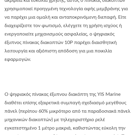
ακρίβεια και ευκολία χρήσης, αυτός ο πίνακας διακοπτών
χρησιμοποιεί προηγμένη τεχνολογία αφής μεμβράνης για
να παρέχει μια ομαλή και ανταποκρινόμενη διεπαφή. Είτε
διαχειρίζεστε τον φωτισμό, ελέγχετε τη χρήση ισχύος ή
ενεργοποιείτε μηχανισμούς ασφαλείας, ο ψηφιακός
έξυπνος πίνακας διακοπτών 10P παρέχει διαισθητική
λειτουργία και αξιόπιστη απόδοση για μια ποικιλία
εφαρμογών.
Ο ψηφιακός πίνακας έξυπνου διακόπτη της YIS Marine
διαθέτει επίσης εξαιρετικά συμπαγή σχεδιασμό μεγέθους
πάνελ (περίπου 60% μικρότερο από τα παραδοσιακά πάνελ
μηχανικών διακοπτών) με τηλεχειριστήριο ρελέ
εγκατεστημένο 1 μέτρο μακριά, καθιστώντας εύκολη την