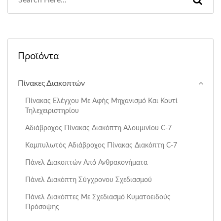
Προϊόντα
Πίνακες Διακοπτών
Πίνακας Ελέγχου Με Αφής Μηχανισμό Και Κουτί
Τηλεχειριστηρίου
Αδιάβροχος Πίνακας Διακόπτη Αλουμινίου C-7
Καμπυλωτός Αδιάβροχος Πίνακας Διακόπτη C-7
Πάνελ Διακοπτών Από Ανθρακονήματα
Πάνελ Διακόπτη Σύγχρονου Σχεδιασμού
Πάνελ Διακόπτες Με Σχεδιασμό Κυματοειδούς
Πρόσοψης