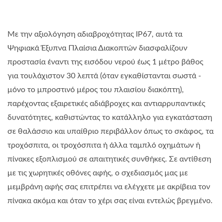
Με την αξιολόγηση αδιαβροχότητας IP67, αυτά τα
Ψηφιακά Έξυπνα Πλαίσια Διακοπτών διασφαλίζουν
προστασία έναντι της εισόδου νερού έως 1 μέτρο βάθος
για τουλάχιστον 30 λεπτά (όταν εγκαθίστανται σωστά -
μόνο το μπροστινό μέρος του πλαισίου διακόπτη),
παρέχοντας εξαιρετικές αδιάβροχες και αντιαρρυπαντικές
δυνατότητες, καθιστώντας το κατάλληλο για εγκατάσταση
σε θαλάσσιο και υπαίθριο περιβάλλον όπως το σκάφος, τα
τροχόσπιτα, οι τροχόσπιτα ή άλλα ταμπλό οχημάτων ή
πίνακες εξοπλισμού σε απαιτητικές συνθήκες. Σε αντίθεση
με τις χωρητικές οθόνες αφής, ο σχεδιασμός μας με
μεμβράνη αφής σας επιτρέπει να ελέγχετε με ακρίβεια τον
πίνακα ακόμα και όταν το χέρι σας είναι εντελώς βρεγμένο.