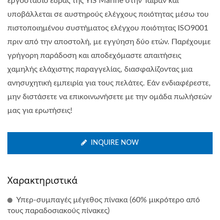
εργοστάσιο έδρας της YIS Marine στην Ταϊβάν και
υποβάλλεται σε αυστηρούς ελέγχους ποιότητας μέσω του
πιστοποιημένου συστήματος ελέγχου ποιότητας ISO9001
πριν από την αποστολή, με εγγύηση δύο ετών. Παρέχουμε
γρήγορη παράδοση και αποδεχόμαστε απαιτήσεις
χαμηλής ελάχιστης παραγγελίας, διασφαλίζοντας μια
ανησυχητική εμπειρία για τους πελάτες. Εάν ενδιαφέρεστε,
μην διστάσετε να επικοινωνήσετε με την ομάδα πωλήσεών
μας για ερωτήσεις!
INQUIRE NOW
Χαρακτηριστικά
Υπερ-συμπαγές μέγεθος πίνακα (60% μικρότερο από
τους παραδοσιακούς πίνακες)