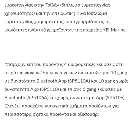
ευρεσιτεχνίας στην Ταϊβάν (δίπλωμα ευρεσιτεχνίας
χρησιμότητας) και την ηπειρωτική Κίνα (δίπλωμα
ευρεσιτεχνίας χρησιμότητας), υπογραμμίζοντας τις
ικανότητες ανάπτυξης προϊόντων της εταιρείας YIS Marine.
Υπάρχουν επί του παρόντος 4 διαφορετικές εκδόσεις στη
σειρά ψηφιακών έξυπνων πινάκων διακοπτών, μια 10 gang
με δυνατότητα Bluetooth App (SP5110A) και 10 gang χωρίς
δυνατότητα App (SP5110) και επίσης 6 gang εκδόσεις με
Bluetooth (SP5106A) και χωρίς δυνατότητα App (SP5106).
Ελέγξτε παρακάτω για σχετικά τμήματα προϊόντων για
περισσότερα σχετικά προϊόντα και αξεσουάρ.