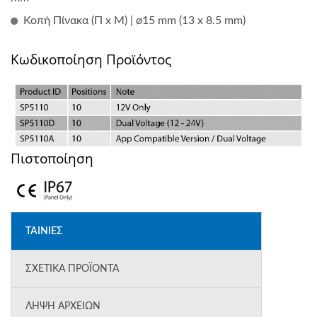
Κοπή Πίνακα (Π x Μ) | ø15 mm (13 x 8.5 mm)
Κωδικοποίηση Προϊόντος
Πιστοποίηση
ΤΑΙΝΊΕΣ
ΣΧΕΤΙΚΆ ΠΡΟΪΌΝΤΑ
ΛΉΨΗ ΑΡΧΕΊΩΝ