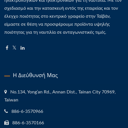
ηλεκτρολογικών και ηλεκτρονικών για τη ναυτιλία. Με τον
σχεδιασμό και την κατασκευή εντός της εταιρείας και τον
έλεγχο ποιότητας στο κεντρικό γραφείο στην Ταϊβάν,
είμαστε σε θέση να προσφέρουμε προϊόντα υψηλής
ποιότητας για τη ναυτιλία σε ανταγωνιστικές τιμές.
Η Διεύθυνσή Μας
No.134, Yong’an Rd., Annan Dist., Tainan City 70969,
Taiwan
886-6-3570966
886-6-3570166