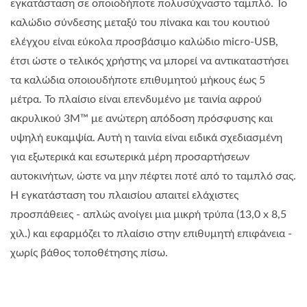
εγκατάσταση σε οποιοδήποτε πολυσύχναστο ταμπλό. Το
καλώδιο σύνδεσης μεταξύ του πίνακα και του κουτιού
ελέγχου είναι εύκολα προσβάσιμο καλώδιο micro-USB,
έτσι ώστε ο τελικός χρήστης να μπορεί να αντικαταστήσει
τα καλώδια οποιουδήποτε επιθυμητού μήκους έως 5
μέτρα. Το πλαίσιο είναι επενδυμένο με ταινία αφρού
ακρυλικού 3M™ με ανώτερη απόδοση πρόσφυσης και
υψηλή ευκαμψία. Αυτή η ταινία είναι ειδικά σχεδιασμένη
για εξωτερικά και εσωτερικά μέρη προσαρτήσεων
αυτοκινήτων, ώστε να μην πέφτει ποτέ από το ταμπλό σας.
Η εγκατάσταση του πλαισίου απαιτεί ελάχιστες
προσπάθειες - απλώς ανοίγει μια μικρή τρύπα (13,0 x 8,5
χιλ.) και εφαρμόζει το πλαίσιο στην επιθυμητή επιφάνεια -
χωρίς βάθος τοποθέτησης πίσω.