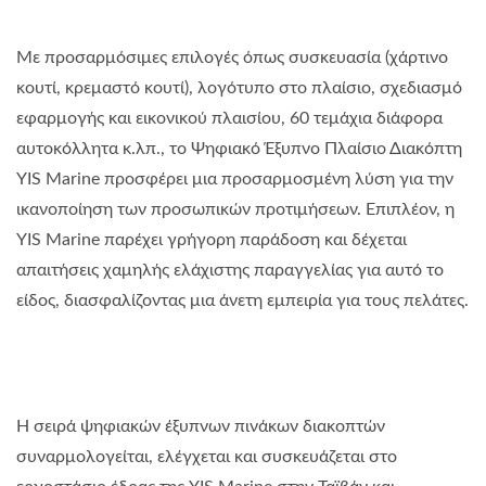
Με προσαρμόσιμες επιλογές όπως συσκευασία (χάρτινο
κουτί, κρεμαστό κουτί), λογότυπο στο πλαίσιο, σχεδιασμό
εφαρμογής και εικονικού πλαισίου, 60 τεμάχια διάφορα
αυτοκόλλητα κ.λπ., το Ψηφιακό Έξυπνο Πλαίσιο Διακόπτη
YIS Marine προσφέρει μια προσαρμοσμένη λύση για την
ικανοποίηση των προσωπικών προτιμήσεων. Επιπλέον, η
YIS Marine παρέχει γρήγορη παράδοση και δέχεται
απαιτήσεις χαμηλής ελάχιστης παραγγελίας για αυτό το
είδος, διασφαλίζοντας μια άνετη εμπειρία για τους πελάτες.
Η σειρά ψηφιακών έξυπνων πινάκων διακοπτών
συναρμολογείται, ελέγχεται και συσκευάζεται στο