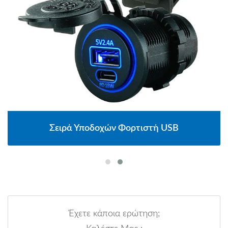
Σειρά Υποδοχών Φορτιστή USB
Έχετε κάποια ερώτηση;