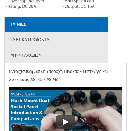
ΤΑΙΝΊΕΣ
ΣΧΕΤΙΚΆ ΠΡΟΪΌΝΤΑ
ΛΉΨΗ ΑΡΧΕΊΩΝ
Εντοιχισμένη Διπλή Υποδοχή Πίνακας - Εισαγωγή και
Συγκρίσεις AS245 / AS246
Εντοιχισμένη Διπλή Υποδοχή Π