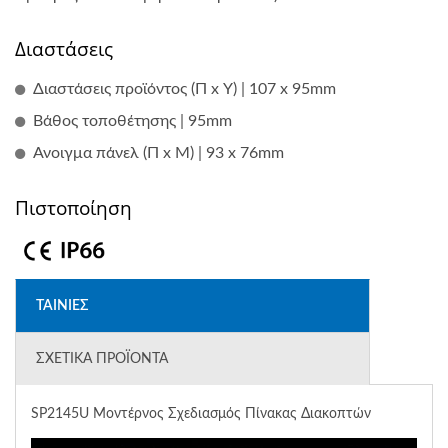
Διαστάσεις
Διαστάσεις προϊόντος (Π x Υ) | 107 x 95mm
Βάθος τοποθέτησης | 95mm
Ανοιγμα πάνελ (Π x Μ) | 93 x 76mm
Πιστοποίηση
ΤΑΙΝΊΕΣ
ΣΧΕΤΙΚΆ ΠΡΟΪΌΝΤΑ
SP2145U Μοντέρνος Σχεδιασμός Πίνακας Διακοπτών