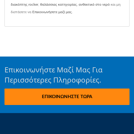
διακόπτης rocker
,
θαλάσσιας κατηγορίας
,
ανθεκτικό στο νερό
και μη
διστάσετε να
Επικοινωνήσετε μαζί μας
.
Επικοινωνήστε Μαζί Μας Για
Περισσότερες Πληροφορίες.
ΕΠΙΚΟΙΝΩΝΉΣΤΕ ΤΏΡΑ