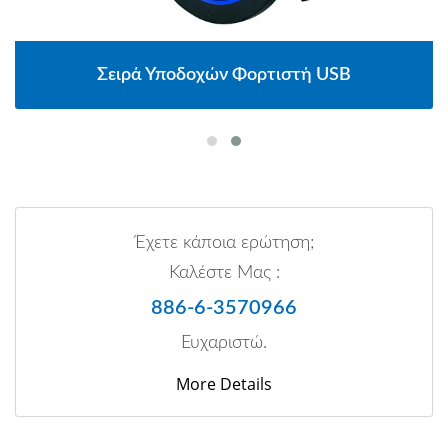
Σειρά Υποδοχών Φορτιστή USB
Έχετε κάποια ερώτηση;
Καλέστε Μας :
886-6-3570966
Ευχαριστώ.
More Details