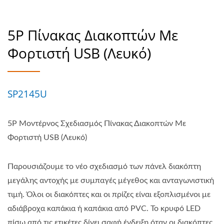
5P Πίνακας Διακοπτών Με
Φορτιστή USB (Λευκό)
SP2145U
5P Μοντέρνος Σχεδιασμός Πίνακας Διακοπτών Με
Φορτιστή USB (Λευκό)
Παρουσιάζουμε το νέο σχεδιασμό των πάνελ διακόπτη
μεγάλης αντοχής με συμπαγές μέγεθος και ανταγωνιστική
τιμή. Όλοι οι διακόπτες και οι πρίζες είναι εξοπλισμένοι με
αδιάβροχα καπάκια ή καπάκια από PVC. Το κρυφό LED
πίσω από τις ετικέτες δίνει σαφή ένδειξη όταν οι διακόπτες