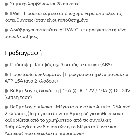
Συμπεριλαμβάνονται 28 ετικέτες
IP66 - Προστατευμένο από ισχυρά νερά από όλες τις
κατευθύνσεις (όταν είναι τοποθετημένο)
Αδιάβροχοι αντιστάτες ATP/ATC με προεγκατεστημένα
ασφαλειοθήκες
Προδιαγραφή
Πρόσοψη | Κομψός σχεδιασμός πλαστικό (ABS)
Προστασία κυκλώματος | Προεγκατεστημένα ασφάλεια
ATP 15A (ανά 2 κλάδους)
Βαθμολογίες διακόπτη | 15Α @ DC 12V / 10Α @ DC 24V
(Διπλή τάση)
Βαθμολογία πίνακα | Μέγιστο συνολικό Αμπέρ: 25Α ανά
2 κλάδους (Το μέγιστο δυνατό Αμπεράζ για κάθε πίνακα
καθορίζεται από το χαμηλότερο από τις συνολικές
βαθμολογίες των διακοπτών ή το Μέγιστο Συνολικό
Αμπεράζ που αναφέρεται παραπάνω)