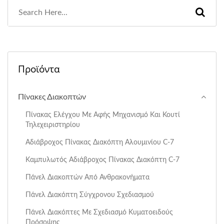
Προϊόντα
Πίνακες Διακοπτών
Πίνακας Ελέγχου Με Αφής Μηχανισμό Και Κουτί
Τηλεχειριστηρίου
Αδιάβροχος Πίνακας Διακόπτη Αλουμινίου C-7
Καμπυλωτός Αδιάβροχος Πίνακας Διακόπτη C-7
Πάνελ Διακοπτών Από Ανθρακονήματα
Πάνελ Διακόπτη Σύγχρονου Σχεδιασμού
Πάνελ Διακόπτες Με Σχεδιασμό Κυματοειδούς
Πρόσοψης