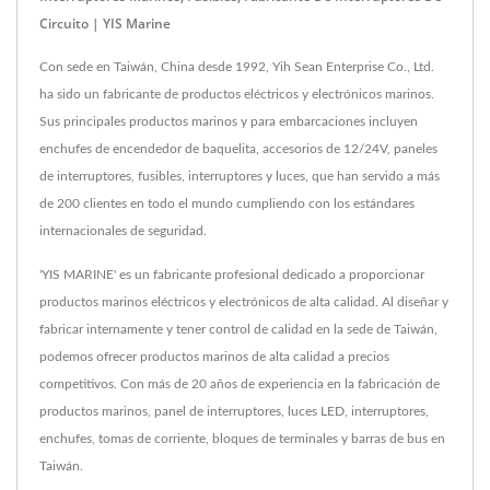
Circuito | YIS Marine
Con sede en Taiwán, China desde 1992, Yih Sean Enterprise Co., Ltd.
ha sido un fabricante de productos eléctricos y electrónicos marinos.
Sus principales productos marinos y para embarcaciones incluyen
enchufes de encendedor de baquelita, accesorios de 12/24V, paneles
de interruptores, fusibles, interruptores y luces, que han servido a más
de 200 clientes en todo el mundo cumpliendo con los estándares
internacionales de seguridad.
'YIS MARINE' es un fabricante profesional dedicado a proporcionar
productos marinos eléctricos y electrónicos de alta calidad. Al diseñar y
fabricar internamente y tener control de calidad en la sede de Taiwán,
podemos ofrecer productos marinos de alta calidad a precios
competitivos. Con más de 20 años de experiencia en la fabricación de
productos marinos, panel de interruptores, luces LED, interruptores,
enchufes, tomas de corriente, bloques de terminales y barras de bus en
Taiwán.