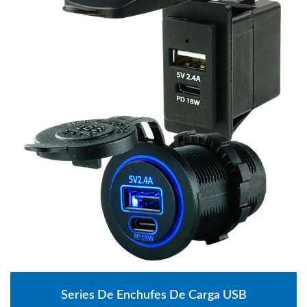
Series De Enchufes De Carga USB