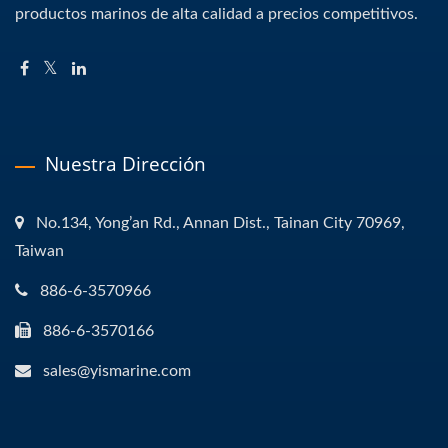
productos marinos de alta calidad a precios competitivos.
Nuestra Dirección
No.134, Yong’an Rd., Annan Dist., Tainan City 70969,
Taiwan
886-6-3570966
886-6-3570166
sales@yismarine.com