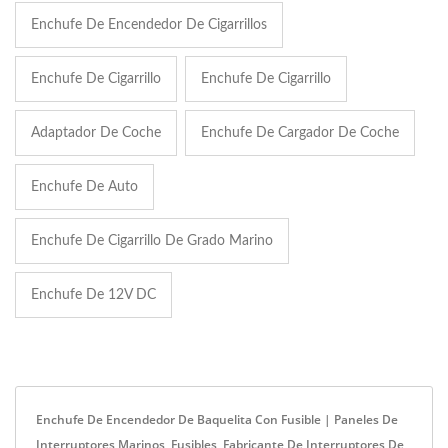
Enchufe De Encendedor De Cigarrillos
Enchufe De Cigarrillo
Enchufe De Cigarrillo
Adaptador De Coche
Enchufe De Cargador De Coche
Enchufe De Auto
Enchufe De Cigarrillo De Grado Marino
Enchufe De 12V DC
Enchufe De Encendedor De Baquelita Con Fusible | Paneles De
Interruptores Marinos, Fusibles, Fabricante De Interruptores De