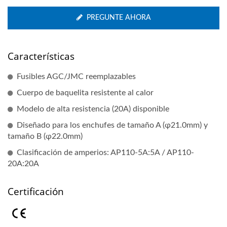
PREGUNTE AHORA
Características
Fusibles AGC/JMC reemplazables
Cuerpo de baquelita resistente al calor
Modelo de alta resistencia (20A) disponible
Diseñado para los enchufes de tamaño A (φ21.0mm) y
tamaño B (φ22.0mm)
Clasificación de amperios: AP110-5A:5A / AP110-
20A:20A
Certificación