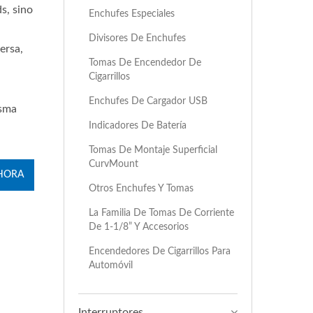
s, sino
Enchufes Especiales
Divisores De Enchufes
ersa,
Tomas De Encendedor De
Cigarrillos
Enchufes De Cargador USB
isma
Indicadores De Batería
Tomas De Montaje Superficial
CurvMount
HORA
Otros Enchufes Y Tomas
La Familia De Tomas De Corriente
De 1-1/8” Y Accesorios
Encendedores De Cigarrillos Para
Automóvil
Interruptores