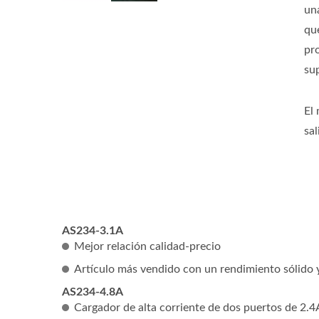
un
qu
pr
su
El
sa
AS234-3.1A
Mejor relación calidad-precio
Artículo más vendido con un rendimiento sólido 
AS234-4.8A
Cargador de alta corriente de dos puertos de 2.4