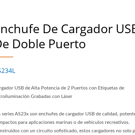
Enchufe De Cargador US
e Doble Puerto
S234L
rgador USB de Alta Potencia de 2 Puertos con Etiquetas de
troiluminación Grabadas con Láser
s series AS23x son enchufes de cargador USB de calidad, potent
mpactos para aplicaciones marinas o de vehículos recreativos.
nstruidos con un circuito sofisticado, estos cargadores no solo 