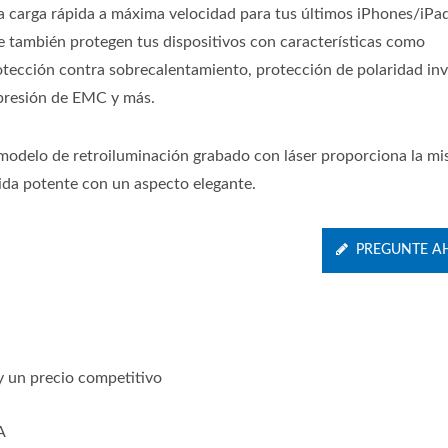
a carga rápida a máxima velocidad para tus últimos iPhones/iPad
e también protegen tus dispositivos con características como
otección contra sobrecalentamiento, protección de polaridad inv
presión de EMC y más.
 modelo de retroiluminación grabado con láser proporciona la m
lida potente con un aspecto elegante.
PREGUNTE A
y un precio competitivo
A