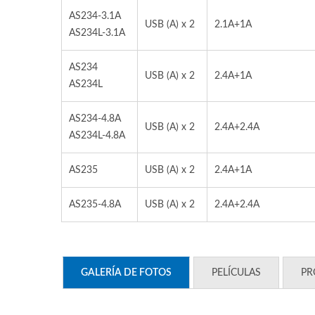
AS234-3.1A
USB (A) x 2
2.1A+1A
AS234L-3.1A
AS234
USB (A) x 2
2.4A+1A
AS234L
AS234-4.8A
USB (A) x 2
2.4A+2.4A
AS234L-4.8A
AS235
USB (A) x 2
2.4A+1A
AS235-4.8A
USB (A) x 2
2.4A+2.4A
GALERÍA DE FOTOS
PELÍCULAS
PR
Series De Interruptores De
Seri
Batería Principal