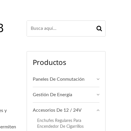
B
Productos
Paneles De Conmutación
Gestión De Energía
Accesorios De 12 / 24V
es y
Enchufes Regulares Para
Encendedor De Cigarrillos
permiten