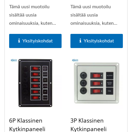
Tämä uusi muotoilu
Tämä uusi muotoilu
sisältää uusia
sisältää uusia
ominaisuuksia, kuten
ominaisuuksia, kuten
virtaa säästävät LED-
virtaa säästävät LED-
valaistut...
valaistut...
Yksityiskohdat
Yksityiskohdat
6P Klassinen
3P Klassinen
Kytkinpaneeli
Kytkinpaneeli