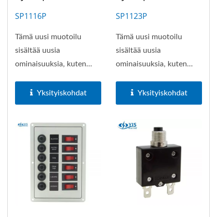
SP1116P
SP1123P
Tämä uusi muotoilu
Tämä uusi muotoilu
sisältää uusia
sisältää uusia
ominaisuuksia, kuten
ominaisuuksia, kuten
virtaa säästävät LED-
virtaa säästävät LED-
valaistut...
valaistut...
Yksityiskohdat
Yksityiskohdat