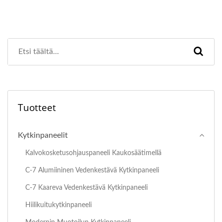
Tuotteet
Kytkinpaneelit
Kalvokosketusohjauspaneeli Kaukosäätimellä
C-7 Alumiininen Vedenkestävä Kytkinpaneeli
C-7 Kaareva Vedenkestävä Kytkinpaneeli
Hiilikuitukytkinpaneeli