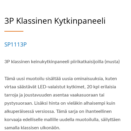
3P Klassinen Kytkinpaneeli
SP1113P
3P klassinen keinukytkinpaneeli piirikatkaisijoilla (musta)
Tämä uusi muotoilu sisältää uusia ominaisuuksia, kuten
virtaa säästävät LED-valaistut kytkimet, 20 kpl erilaisia
tarroja ja joustavuuden asentaa vaakasuoraan tai
pystysuoraan. Lisäksi hinta on vieläkin alhaisempi kuin
alkuperäisessä versiossa. Tämä sarja on ihanteellinen
korvaaja edelliselle mallille uudella muotoilulla, säilyttäen
samalla klassisen ulkonäön.