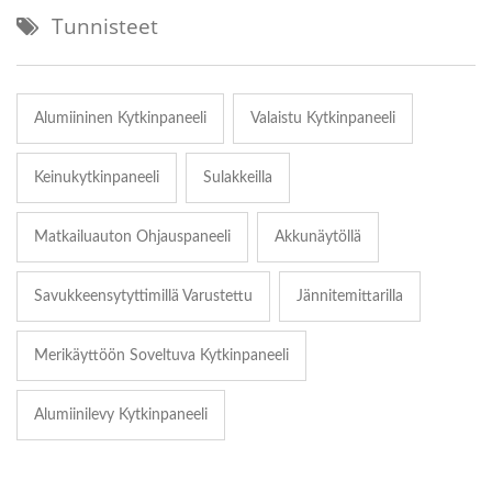
Tunnisteet
Alumiininen Kytkinpaneeli
Valaistu Kytkinpaneeli
Keinukytkinpaneeli
Sulakkeilla
Matkailuauton Ohjauspaneeli
Akkunäytöllä
Savukkeensytyttimillä Varustettu
Jännitemittarilla
Merikäyttöön Soveltuva Kytkinpaneeli
Alumiinilevy Kytkinpaneeli