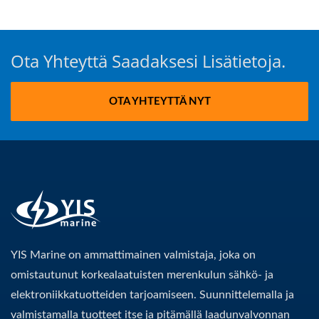
Ota Yhteyttä Saadaksesi Lisätietoja.
OTA YHTEYTTÄ NYT
YIS Marine on ammattimainen valmistaja, joka on
omistautunut korkealaatuisten merenkulun sähkö- ja
elektroniikkatuotteiden tarjoamiseen. Suunnittelemalla ja
valmistamalla tuotteet itse ja pitämällä laadunvalvonnan