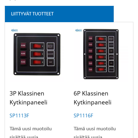
LIITTYVÄT TUOTTEET
3P Klassinen
6P Klassinen
Kytkinpaneeli
Kytkinpaneeli
SP1113F
SP1116F
Tämä uusi muotoilu
Tämä uusi muotoilu
sisältää uusia
sisältää uusia