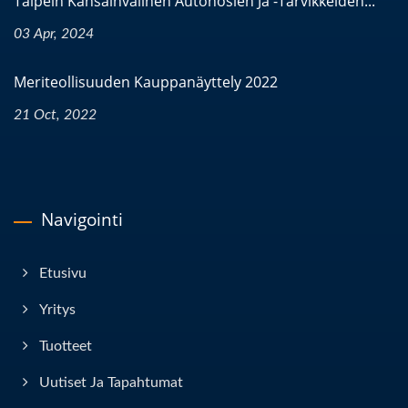
Taipein Kansainvälinen Autonosien Ja -tarvikkeiden...
03 Apr, 2024
Meriteollisuuden Kauppanäyttely 2022
21 Oct, 2022
Navigointi
Etusivu
Yritys
Tuotteet
Uutiset Ja Tapahtumat