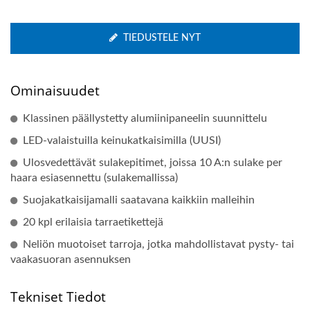
TIEDUSTELE NYT
Ominaisuudet
Klassinen päällystetty alumiinipaneelin suunnittelu
LED-valaistuilla keinukatkaisimilla (UUSI)
Ulosvedettävät sulakepitimet, joissa 10 A:n sulake per
haara esiasennettu (sulakemallissa)
Suojakatkaisijamalli saatavana kaikkiin malleihin
20 kpl erilaisia tarraetikettejä
Neliön muotoiset tarroja, jotka mahdollistavat pysty- tai
vaakasuoran asennuksen
Tekniset Tiedot