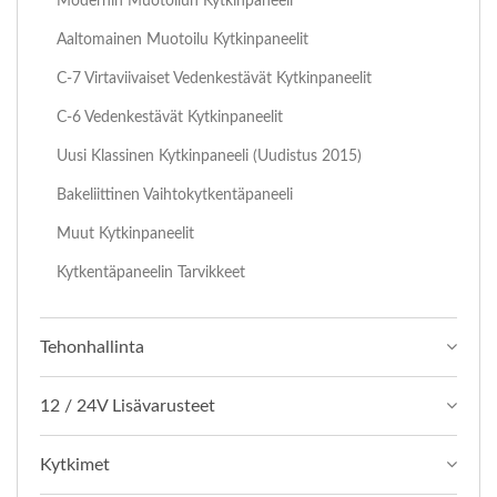
Modernin Muotoilun Kytkinpaneeli
Aaltomainen Muotoilu Kytkinpaneelit
C-7 Virtaviivaiset Vedenkestävät Kytkinpaneelit
C-6 Vedenkestävät Kytkinpaneelit
Uusi Klassinen Kytkinpaneeli (uudistus 2015)
Bakeliittinen Vaihtokytkentäpaneeli
Muut Kytkinpaneelit
Kytkentäpaneelin Tarvikkeet
Tehonhallinta
12 / 24V Lisävarusteet
Kytkimet