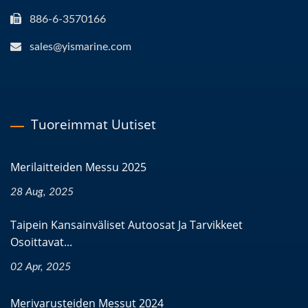
886-6-3570166
sales@yismarine.com
Tuoreimmat Uutiset
Merilaitteiden Messu 2025
28 Aug, 2025
Taipein Kansainväliset Autoosat Ja Tarvikkeet
Osoittavat...
02 Apr, 2025
Merivarusteiden Messut 2024