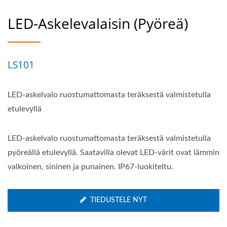
LED-Askelevalaisin (pyöreä)
LS101
LED-askelvalo ruostumattomasta teräksestä valmistetulla
etulevyllä
LED-askelvalo ruostumattomasta teräksestä valmistetulla
pyöreällä etulevyllä. Saatavilla olevat LED-värit ovat lämmin
valkoinen, sininen ja punainen. IP67-luokiteltu.
TIEDUSTELE NYT