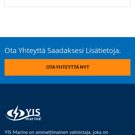
Ota Yhteyttä Saadaksesi Lisätietoja.
OTA YHTEYTTÄ NYT
YIS Marine on ammattimainen valmistaja, joka on