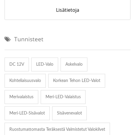
Lisätietoja
Tunnisteet
DC 12V
LED-Valo
Askelvalo
Kohteliaisuusvalo
Korkean Tehon LED-Valot
Merivalaistus
Meri-LED-Valaistus
Meri-LED-Sisävalot
Sisävenevalot
Ruostumattomasta Teräksestä Valmistetut Valokilvet