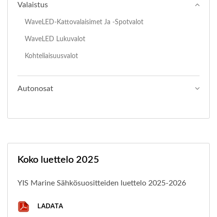
Valaistus
WaveLED-Kattovalaisimet Ja -spotvalot
WaveLED Lukuvalot
Kohteliaisuusvalot
Autonosat
Koko luettelo 2025
YIS Marine Sähkösuositteiden luettelo 2025-2026
LADATA