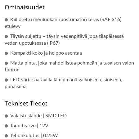
Ominaisuudet
Kiillotettu meriluokan ruostumaton teräs (SAE 316)
etulevy
Täysin suljettu – täysin vedenpitävä jopa tilapäisessä
veden upotuksessa (IP67)
Kompakti koko ja helppo asentaa
Matta pinta, joka mahdollistaa pehmeän ja tasaisen valon
tuoton
LED-värit saatavilla lämpimänä valkoisena, sinisenä,
punaisena
Tekniset Tiedot
Valaistuslähde | SMD LED
Jännitearvo | 12V
Tehonkulutus | 0.25W