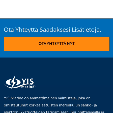
Ota Yhteyttä Saadaksesi Lisätietoja.
OTA YHTEYTTÄ NYT
YIS Marine on ammattimainen valmistaja, joka on
omistautunut korkealaatuisten merenkulun sähkö- ja
elektroniikkatuotteiden tarjoamiseen. Suunnittelemalla ja