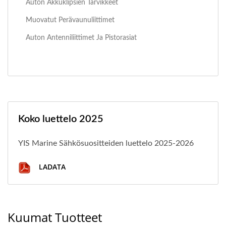
Auton Akkuklipsien Tarvikkeet
Muovatut Perävaunuliittimet
Auton Antenniliittimet Ja Pistorasiat
Koko luettelo 2025
YIS Marine Sähkösuositteiden luettelo 2025-2026
LADATA
Kuumat Tuotteet