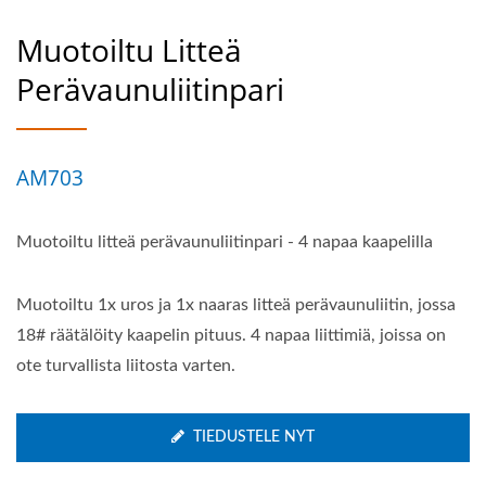
Muotoiltu Litteä
Perävaunuliitinpari
AM703
Muotoiltu litteä perävaunuliitinpari - 4 napaa kaapelilla
Muotoiltu 1x uros ja 1x naaras litteä perävaunuliitin, jossa
18# räätälöity kaapelin pituus. 4 napaa liittimiä, joissa on
ote turvallista liitosta varten.
TIEDUSTELE NYT