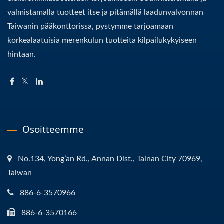
valmistamalla tuotteet itse ja pitämällä laadunvalvonnan
Taiwanin pääkonttorissa, pystymme tarjoamaan
korkealaatuisia merenkulun tuotteita kilpailukykyiseen
hintaan.
Osoitteemme
No.134, Yong’an Rd., Annan Dist., Tainan City 70969,
Taiwan
886-6-3570966
886-6-3570166