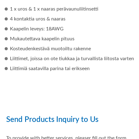
1 x uros & 1 x naaras perävaunuliitinsetti
4 kontaktia uros & naaras
Kaapelin leveys: 18AWG
Mukautettava kaapelin pituus
Kosteudenkestävä muotoiltu rakenne
Liittimet, joissa on ote tiukkaa ja turvallista liitosta varten
Liittimiä saatavilla parina tai erikseen