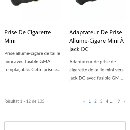
Prise De Cigarette
Adaptateur De Prise
Mini
Allume-Cigare Mini À
Jack DC
Prise allume-cigare de taille
mini avec fusible GMA
Adaptateur de prise de
remplaçable. Cette prise est
cigarette de taille mini vers
adaptée...
jack DC avec fusible GMA
remplaçable....
…
Résultat 1 - 12 de 105
«
1
2
3
4
9
»