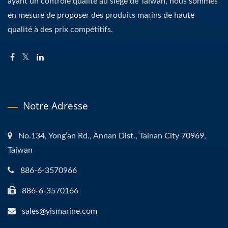
ayant un contrôle qualité au siège de Taiwan, nous sommes
en mesure de proposer des produits marins de haute
qualité à des prix compétitifs.
Notre Adresse
No.134, Yong’an Rd., Annan Dist., Tainan City 70969,
Taiwan
886-6-3570966
886-6-3570166
sales@yismarine.com