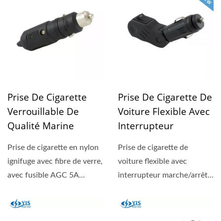
Prise De Cigarette
Prise De Cigarette De
Verrouillable De
Voiture Flexible Avec
Qualité Marine
Interrupteur
Prise de cigarette en nylon
Prise de cigarette de
ignifuge avec fibre de verre,
voiture flexible avec
avec fusible AGC 5A
interrupteur marche/arrêt.
remplaçable,...
Cette prise est
compatible...