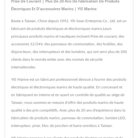
Prise De Courant | Plus De 20 Ans De Fabrication De Produits
Électriques Et D'accessoires Marins | YIS Marine
Basée à Taïwan, Chine depuis 1992, Yih Sean Enterprise Co., Ltd. est un
fabricant de produits électriques et électroniques marins.Leurs
principaux produits marins et nautiques incluent Prise de courant, des
accessoires 12/24V, des panneaux de commutation, des fusibles, des
disjoncteurs, des interrupteurs et des lumières, qui ont servi plus de 200
clients dans le monde entier avec des normes de sécurité
internationales.
YIS Marine est un fabricant professionnel dévoué à fournir des produits
électriques et électroniques marins de haute qualité. En concevant et
en fabriquant en interne et en ayant un contrôle de qualité au siège de
Taiwan, nous sommes en mesure d'offrir des produits marins de haute
qualité à des prix compétitifs. Avec plus de 20 ans d'expérience dans la
fabrication de produits marins, panneau de commutation, lumière LED,
interrupteur, prise, bloc de jonction et barre omnibus à Taiwan.