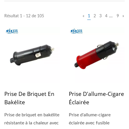
…
Résultat 1 - 12 de 105
«
1
2
3
4
9
»
Prise De Briquet En
Prise D'allume-Cigare
Bakélite
Éclairée
Prise de briquet en bakélite
Prise d'allume-cigare
résistante à la chaleur avec
éclairée avec fusible