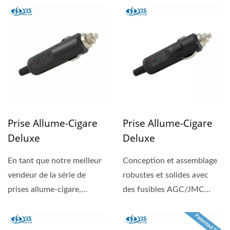
Prise Allume-Cigare
Prise Allume-Cigare
Deluxe
Deluxe
En tant que notre meilleur
Conception et assemblage
vendeur de la série de
robustes et solides avec
prises allume-cigare,
des fusibles AGC/JMC
l'AP111 peut être...
remplaçables, conçus...