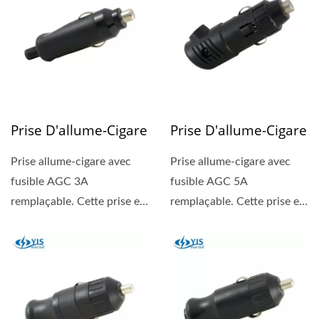
Prise D'allume-Cigare
Prise D'allume-Cigare
Prise allume-cigare avec
Prise allume-cigare avec
fusible AGC 3A
fusible AGC 5A
remplaçable. Cette prise est
remplaçable. Cette prise est
adaptée aux prises de
adaptée aux prises de
Ø21,0...
Ø21,0mm....