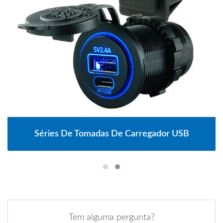
Séries De Tomadas De Carregador USB
Tem alguma pergunta?