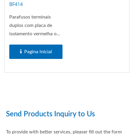
BF414
Parafusos terminais
duplos com placa de
isolamento vermelha ou
preta para facilitar a
codificação...
Pagina Inicial