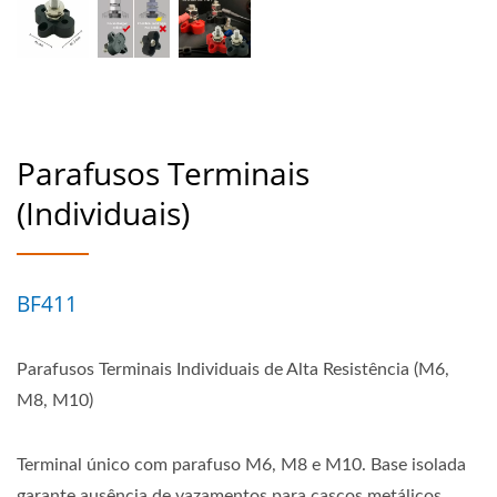
Parafusos Terminais
(Individuais)
BF411
Parafusos Terminais Individuais de Alta Resistência (M6,
M8, M10)
Terminal único com parafuso M6, M8 e M10. Base isolada
garante ausência de vazamentos para cascos metálicos.