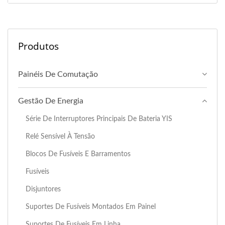
Produtos
Painéis De Comutação
Gestão De Energia
Série De Interruptores Principais De Bateria YIS
Relé Sensível À Tensão
Blocos De Fusíveis E Barramentos
Fusíveis
Disjuntores
Suportes De Fusíveis Montados Em Painel
Suportes De Fusíveis Em Linha