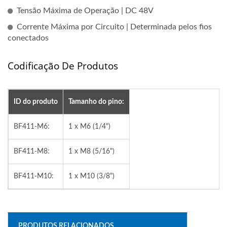
Tensão Máxima de Operação | DC 48V
Corrente Máxima por Circuito | Determinada pelos fios
conectados
Codificação De Produtos
ID do produto
Tamanho do pino:
BF411-M6:
1 x M6 (1/4")
BF411-M8:
1 x M8 (5/16")
BF411-M10:
1 x M10 (3/8")
PRODUTOS RELACIONADOS