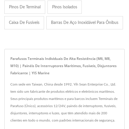
Pinos De Terminal
Pinos Isolados
Caixa De Fusíveis
Barras De Aço Inoxidável Para Ônibus
Parafusos Terminais Individuais De Alta Resistência (M6, M8,
M10) | Painéis De Interruptores Marítimos, Fusíveis, Disjuntores
Fabricante | YIS Marine
Com sede em Taiwan, China desde 1992, Yih Sean Enterprise Co., Ltd.
tem sido um fabricante de produtos elétricos e eletrônicos marítimos.
Seus principais produtos marítimos e para barcos incluem Terminais de
Parafuso (Único), acessórios 12/24V, painéis de interruptores, fusíveis,
disjuntores, interruptores e luzes, que têm atendido mais de 200
clientes em todo o mundo, com padrões internacionais de segurança.