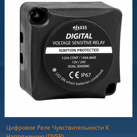
Цифровое Реле Чувствительности К
Напряжению (DVSR)