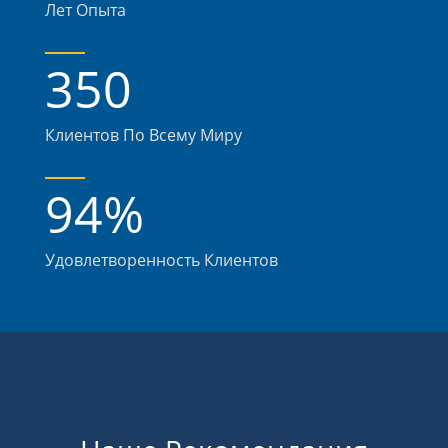
Лет Опыта
350
Клиентов По Всему Миру
94
%
Удовлетворенность Клиентов