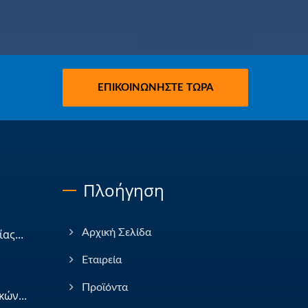
ΕΠΙΚΟΙΝΩΝΉΣΤΕ ΤΏΡΑ
Πλοήγηση
ας...
Αρχική Σελίδα
Εταιρεία
Προϊόντα
ών...