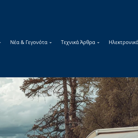
Νέα & Γεγονότα
Τεχνικά Άρθρα
Ηλεκτρονικ