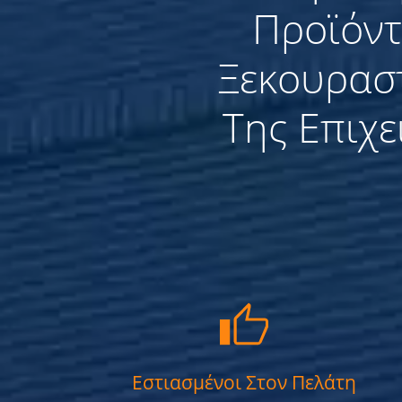
Προϊόντ
Ξεκουραστ
Της Επιχ
Εστιασμένοι Στον Πελάτη