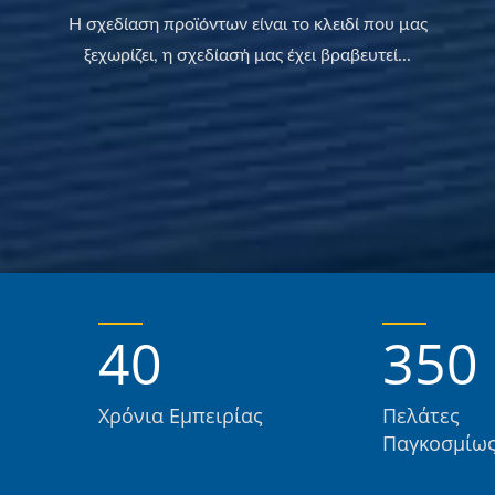
Η σχεδίαση προϊόντων είναι το κλειδί που μας
ξεχωρίζει, η σχεδίασή μας έχει βραβευτεί...
40
350
Χρόνια Εμπειρίας
Πελάτες
Παγκοσμίω