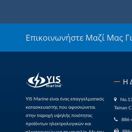
Επικοινωνήστε Μαζί Μας Γ
Η 
YIS Marine είναι ένας επαγγελματικός
No.13
κατασκευαστής που αφοσιώνεται
Tainan C
στην παροχή υψηλής ποιότητας
886-
προϊόντων ηλεκτρολογικών και
886
ηλεκτρονικών για τη ναυτιλία. Με τον