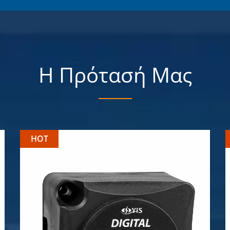
Η Πρότασή Μας
HOT