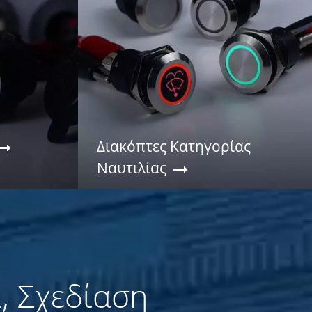
Διακόπτες Κατηγορίας
Ναυτιλίας
, Σχεδίαση