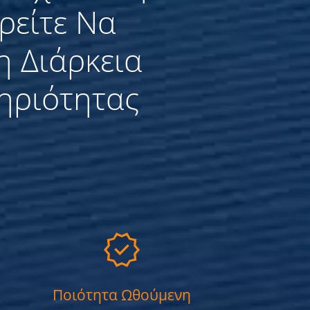
ρείτε Να
η Διάρκεια
ηριότητας
Ποιότητα Ωθούμενη