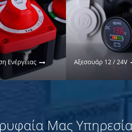
ση Ενέργειας
Αξεσουάρ 12 / 24V
ρυφαία Μας Υπηρεσία