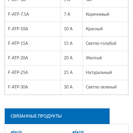
F-ATP-5A
5 A
Тан
F-ATP-7.5A
7 A
Коричневый
F-ATP-10A
10 A
Красный
F-ATP-15A
15 A
Светло-голубой
F-ATP-20A
20 A
Желтый
F-ATP-25A
25 A
Натуральный
F-ATP-30A
30 A
Светло-зеленый
СВЯЗАННЫЕ ПРОДУКТЫ