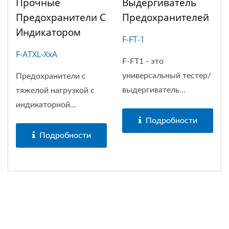
Прочные
Выдергиватель
Предохранители С
Предохранителей
Индикатором
F-FT-1
F-ATXL-XxA
F-FT1 - это
универсальный тестер/
Предохранители с
выдергиватель
тяжелой нагрузкой с
предохранителей...
индикаторной...
Подробности
Подробности