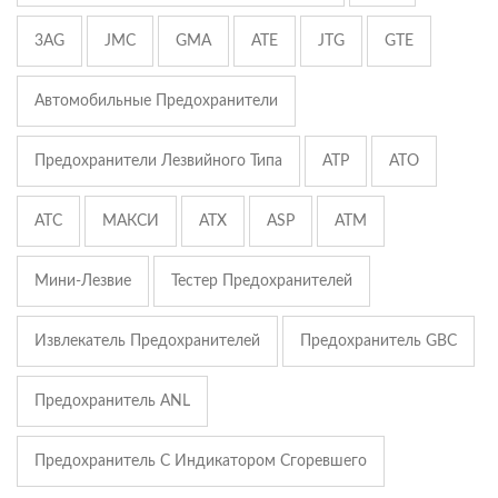
3AG
JMC
GMA
ATE
JTG
GTE
Автомобильные Предохранители
Предохранители Лезвийного Типа
ATP
ATO
ATC
МАКСИ
ATX
ASP
ATM
Мини-Лезвие
Тестер Предохранителей
Извлекатель Предохранителей
Предохранитель GBC
Предохранитель ANL
Предохранитель С Индикатором Сгоревшего