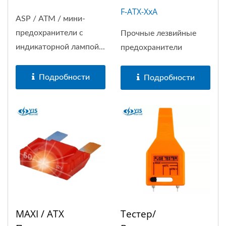
F-ATX-XxA
ASP / ATM / мини-
предохранители с
Прочные лезвийные
индикаторной лампой...
предохранители
Подробности
Подробности
MAXI / ATX
Тестер/