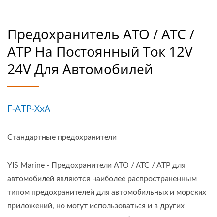
Предохранитель ATO / ATC /
ATP На Постоянный Ток 12V
24V Для Автомобилей
F-ATP-XxA
Стандартные предохранители
YIS Marine - Предохранители ATO / ATC / ATP для
автомобилей являются наиболее распространенным
типом предохранителей для автомобильных и морских
приложений, но могут использоваться и в других