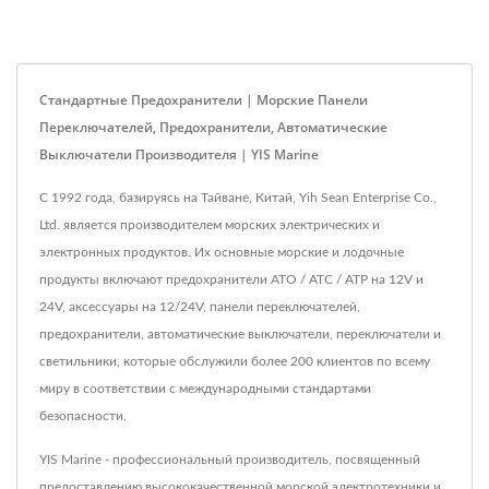
Стандартные Предохранители | Морские Панели
Переключателей, Предохранители, Автоматические
Выключатели Производителя | YIS Marine
С 1992 года, базируясь на Тайване, Китай, Yih Sean Enterprise Co.,
Ltd. является производителем морских электрических и
электронных продуктов. Их основные морские и лодочные
продукты включают предохранители ATO / ATC / ATP на 12V и
24V, аксессуары на 12/24V, панели переключателей,
предохранители, автоматические выключатели, переключатели и
светильники, которые обслужили более 200 клиентов по всему
миру в соответствии с международными стандартами
безопасности.
YIS Marine - профессиональный производитель, посвященный
предоставлению высококачественной морской электротехники и