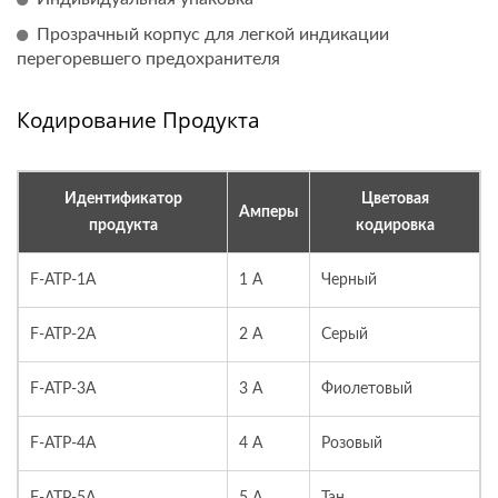
Прозрачный корпус для легкой индикации
перегоревшего предохранителя
Кодирование Продукта
Идентификатор
Цветовая
Амперы
продукта
кодировка
F-ATP-1A
1 A
Черный
F-ATP-2A
2 А
Серый
F-ATP-3A
3 A
Фиолетовый
F-ATP-4A
4 A
Розовый