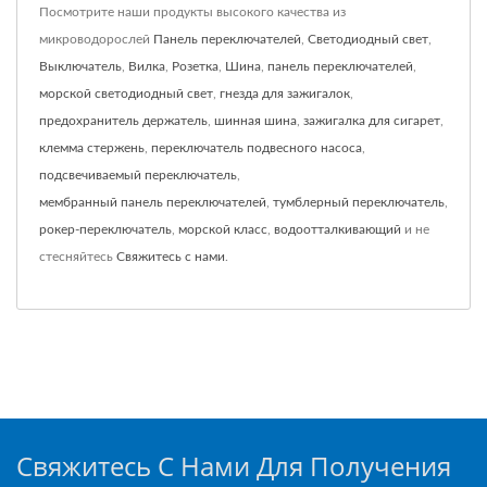
Посмотрите наши продукты высокого качества из
микроводорослей
Панель переключателей
,
Светодиодный свет
,
Выключатель
,
Вилка
,
Розетка
,
Шина
,
панель переключателей
,
морской светодиодный свет
,
гнезда для зажигалок
,
предохранитель держатель
,
шинная шина
,
зажигалка для сигарет
,
клемма стержень
,
переключатель подвесного насоса
,
подсвечиваемый переключатель
,
мембранный панель переключателей
,
тумблерный переключатель
,
рокер-переключатель
,
морской класс
,
водоотталкивающий
и не
стесняйтесь
Свяжитесь с нами
.
Свяжитесь С Нами Для Получения