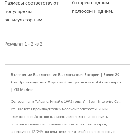
батареи с одним
Размеры соответствуют
полюсом и одним...
популярным
аккумуляторным...
Результат 1 - 2 из 2
Включение-Выключение Выключателя Батареи | Более 20
Лет Производитель Морской Электротехники И Аксессуаров
| YIS Marine
Основанная в Тайване, Китай с 1992 года, Yih Sean Enterprise Co.,
Ltd. является производителем морской электротехники и
электроники.Их основные морские и лодочные продукты
включают включение-выключение выключателя батареи,
аксессуары 12/24V, панели переключателей, предохранители,