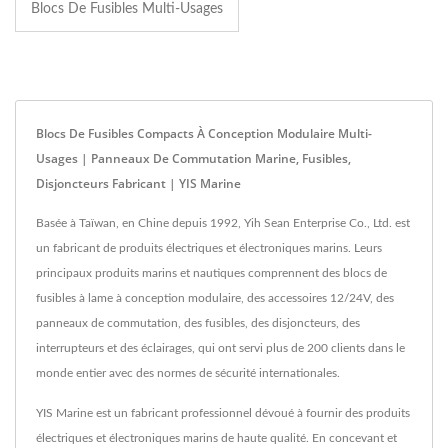
Blocs De Fusibles Multi-Usages
Blocs De Fusibles Compacts À Conception Modulaire Multi-
Usages | Panneaux De Commutation Marine, Fusibles,
Disjoncteurs Fabricant | YIS Marine
Basée à Taïwan, en Chine depuis 1992, Yih Sean Enterprise Co., Ltd. est
un fabricant de produits électriques et électroniques marins. Leurs
principaux produits marins et nautiques comprennent des blocs de
fusibles à lame à conception modulaire, des accessoires 12/24V, des
panneaux de commutation, des fusibles, des disjoncteurs, des
interrupteurs et des éclairages, qui ont servi plus de 200 clients dans le
monde entier avec des normes de sécurité internationales.
YIS Marine est un fabricant professionnel dévoué à fournir des produits
électriques et électroniques marins de haute qualité. En concevant et