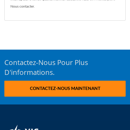
Nous contacter
.
Contactez-Nous Pour Plus
D'informations.
CONTACTEZ-NOUS MAINTENANT