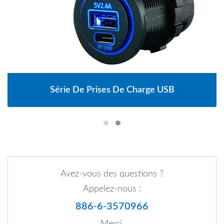
Série De Prises De Charge USB
Avez-vous des questions ?
Appelez-nous :
886-6-3570966