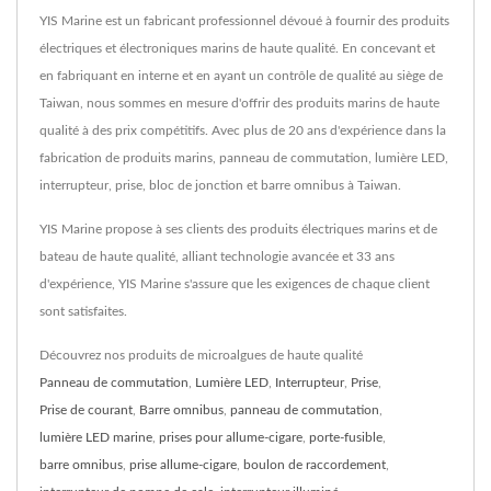
YIS Marine est un fabricant professionnel dévoué à fournir des produits
électriques et électroniques marins de haute qualité. En concevant et
en fabriquant en interne et en ayant un contrôle de qualité au siège de
Taiwan, nous sommes en mesure d'offrir des produits marins de haute
qualité à des prix compétitifs. Avec plus de 20 ans d'expérience dans la
fabrication de produits marins, panneau de commutation, lumière LED,
interrupteur, prise, bloc de jonction et barre omnibus à Taiwan.
YIS Marine propose à ses clients des produits électriques marins et de
bateau de haute qualité, alliant technologie avancée et 33 ans
d'expérience, YIS Marine s'assure que les exigences de chaque client
sont satisfaites.
Découvrez nos produits de microalgues de haute qualité
Panneau de commutation
,
Lumière LED
,
Interrupteur
,
Prise
,
Prise de courant
,
Barre omnibus
,
panneau de commutation
,
lumière LED marine
,
prises pour allume-cigare
,
porte-fusible
,
barre omnibus
,
prise allume-cigare
,
boulon de raccordement
,