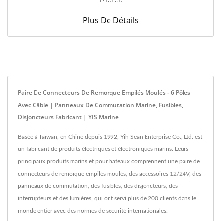
Merci.
Plus De Détails
Paire De Connecteurs De Remorque Empilés Moulés - 6 Pôles
Avec Câble | Panneaux De Commutation Marine, Fusibles,
Disjoncteurs Fabricant | YIS Marine
Basée à Taïwan, en Chine depuis 1992, Yih Sean Enterprise Co., Ltd. est
un fabricant de produits électriques et électroniques marins. Leurs
principaux produits marins et pour bateaux comprennent une paire de
connecteurs de remorque empilés moulés, des accessoires 12/24V, des
panneaux de commutation, des fusibles, des disjoncteurs, des
interrupteurs et des lumières, qui ont servi plus de 200 clients dans le
monde entier avec des normes de sécurité internationales.